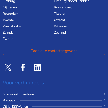
Limburg
Limburg Noord-Midden
Nijmegen
Roosendaal
Rotterdam
Tilburg
Twente
Utrecht
West-Brabant
Woerden
Zaandam
Zeeland
Zwolle
Toon alle contactgegevens
Voor verhuurders
Mijn woning verhuren
Beleggen
Dit is 123Wonen