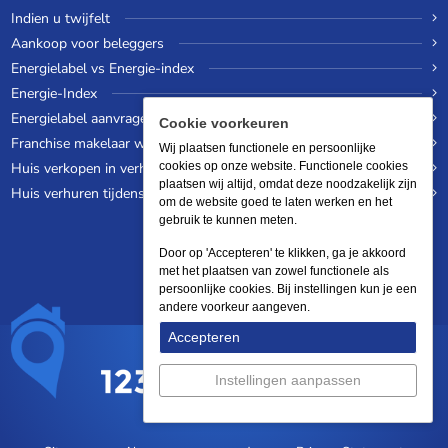
Indien u twijfelt
Aankoop voor beleggers
Energielabel vs Energie-index
Energie-Index
Energielabel aanvragen
Cookie voorkeuren
Franchise makelaar worden
Wij plaatsen functionele en persoonlijke
Huis verkopen in verhuurde staat
cookies op onze website. Functionele cookies
plaatsen wij altijd, omdat deze noodzakelijk zijn
Huis verhuren tijdens een wereldreis
om de website goed te laten werken en het
gebruik te kunnen meten.
Door op 'Accepteren' te klikken, ga je akkoord
met het plaatsen van zowel functionele als
persoonlijke cookies. Bij instellingen kun je een
andere voorkeur aangeven.
Accepteren
Instellingen aanpassen