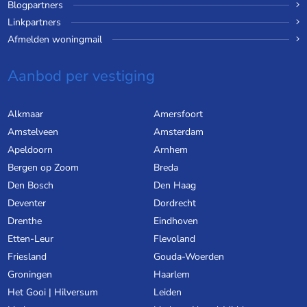
Blogpartners
Linkpartners
Afmelden woningmail
Aanbod per vestiging
Alkmaar
Amersfoort
Amstelveen
Amsterdam
Apeldoorn
Arnhem
Bergen op Zoom
Breda
Den Bosch
Den Haag
Deventer
Dordrecht
Drenthe
Eindhoven
Etten-Leur
Flevoland
Friesland
Gouda-Woerden
Groningen
Haarlem
Het Gooi | Hilversum
Leiden