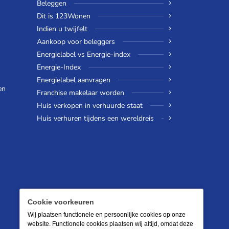
Beleggen
Dit is 123Wonen
Indien u twijfelt
Aankoop voor beleggers
Energielabel vs Energie-index
Energie-Index
Energielabel aanvragen
en
Franchise makelaar worden
Huis verkopen in verhuurde staat
Huis verhuren tijdens een wereldreis
Cookie voorkeuren
Wij plaatsen functionele en persoonlijke cookies op onze
website. Functionele cookies plaatsen wij altijd, omdat deze