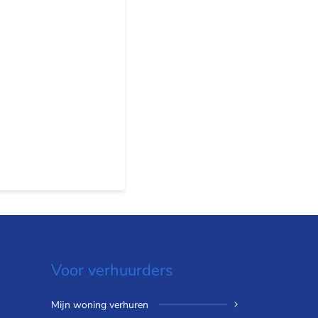
Voor verhuurders
Mijn woning verhuren