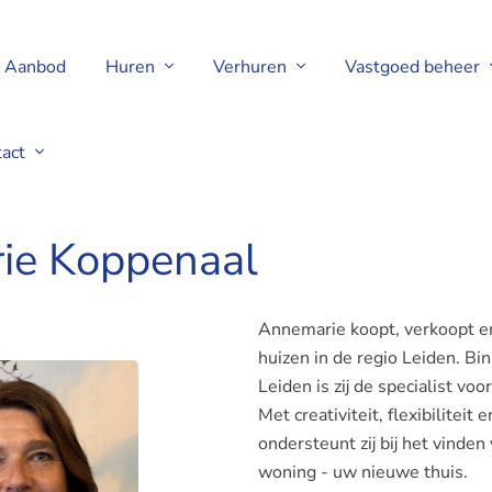
Aanbod
Huren
Verhuren
Vastgoed beheer
tact
ie Koppenaal
Annemarie koopt, verkoopt en 
huizen in de regio Leiden. 
Leiden is zij de specialist vo
Met creativiteit, flexibiliteit
ondersteunt zij bij het vinde
woning - uw nieuwe thuis.