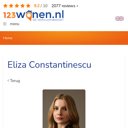
9.2
/
10
2077
reviews
menu
Home
Eliza Constantinescu
Terug