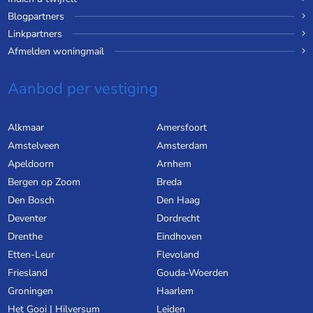
Blogpartners
Linkpartners
Afmelden woningmail
Aanbod per vestiging
Alkmaar
Amersfoort
Amstelveen
Amsterdam
Apeldoorn
Arnhem
Bergen op Zoom
Breda
Den Bosch
Den Haag
Deventer
Dordrecht
Drenthe
Eindhoven
Etten-Leur
Flevoland
Friesland
Gouda-Woerden
Groningen
Haarlem
Het Gooi | Hilversum
Leiden