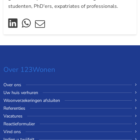
studenten, PhD'ers, expatriates of professionals.
Over 123Wonen
Over ons
Uw huis verhuren
Woonverzekeringen afsluiten
Referenties
Vacatures
Reactieformulier
Vind ons
Indien u twijfelt