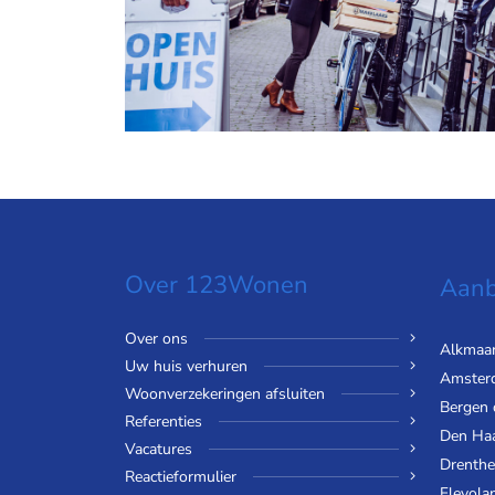
Over 123Wonen
Aanb
Over ons
Alkmaa
Uw huis verhuren
Amster
Woonverzekeringen afsluiten
Bergen
Referenties
Den Ha
Vacatures
Drenthe
Reactieformulier
Flevola