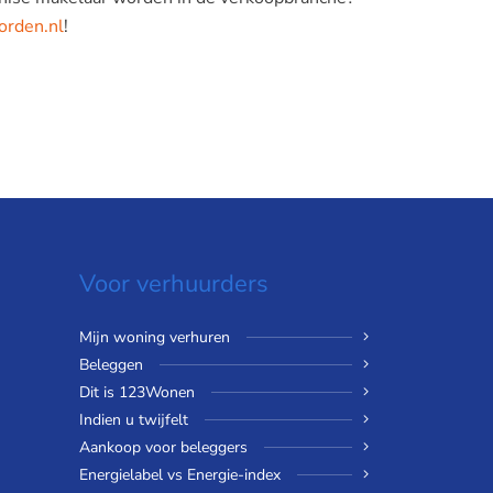
orden.nl
!
Voor verhuurders
Mijn woning verhuren
Beleggen
Dit is 123Wonen
Indien u twijfelt
Aankoop voor beleggers
Energielabel vs Energie-index