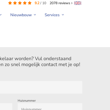
9.2
/
10
2078
reviews
Nieuwbouw
Services
akelaar worden? Vul onderstaand
n zo snel mogelijk contact met je op!
Huisnummer