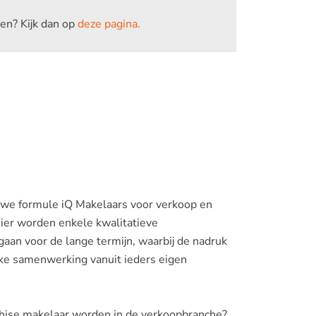
en? Kijk dan op
deze pagina.
uwe formule iQ Makelaars voor verkoop en
ier worden enkele kwalitatieve
aan voor de lange termijn, waarbij de nadruk
lijke samenwerking vanuit ieders eigen
chise makelaar worden in de verkoopbranche?