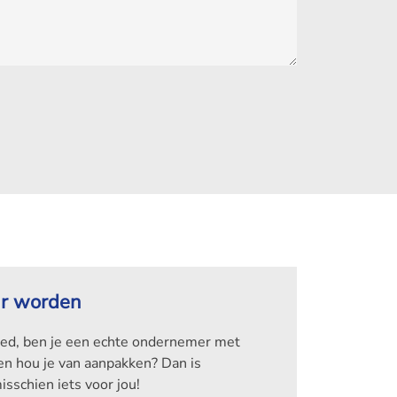
ar worden
goed, ben je een echte ondernemer met
en hou je van aanpakken? Dan is
sschien iets voor jou!