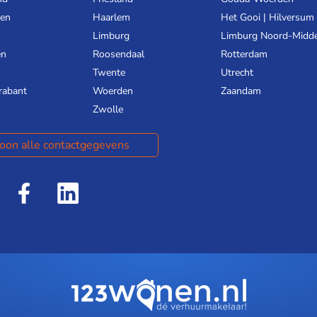
gen
Haarlem
Het Gooi | Hilversum
Limburg
Limburg Noord-Midd
en
Roosendaal
Rotterdam
Twente
Utrecht
rabant
Woerden
Zaandam
Zwolle
oon alle contactgegevens