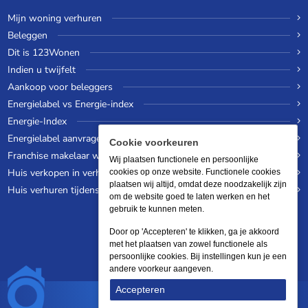
Mijn woning verhuren
Beleggen
Dit is 123Wonen
Indien u twijfelt
Aankoop voor beleggers
Energielabel vs Energie-index
Energie-Index
Energielabel aanvragen
Cookie voorkeuren
Franchise makelaar worden
Wij plaatsen functionele en persoonlijke
Huis verkopen in verhuurde staat
cookies op onze website. Functionele cookies
plaatsen wij altijd, omdat deze noodzakelijk zijn
Huis verhuren tijdens een wereldreis
om de website goed te laten werken en het
gebruik te kunnen meten.
Door op 'Accepteren' te klikken, ga je akkoord
met het plaatsen van zowel functionele als
persoonlijke cookies. Bij instellingen kun je een
andere voorkeur aangeven.
Accepteren