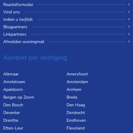
Reactieformulier
Vind ons
Indien u twijfelt
Blogpartners
Linkpartners
Afmelden woningmail
Aanbod per vestiging
Alkmaar
Amersfoort
Amstelveen
Amsterdam
Apeldoorn
Arnhem
Bergen op Zoom
Breda
Den Bosch
Den Haag
Deventer
Dordrecht
Drenthe
Eindhoven
Etten-Leur
Flevoland