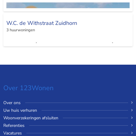
W.C. de Withstraat Zuidhorn
3 huurwoningen
Over 123Wonen
Over ons
Uw huis verhuren
Woonverzekeringen afsluiten
Referenties
Vacatures