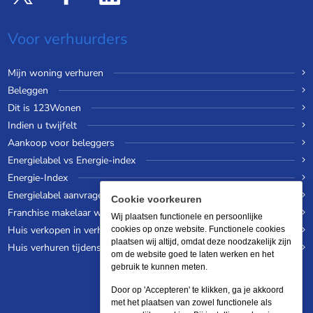
Voor verhuurders
Mijn woning verhuren
Beleggen
Dit is 123Wonen
Indien u twijfelt
Aankoop voor beleggers
Energielabel vs Energie-index
Energie-Index
Energielabel aanvragen
Cookie voorkeuren
Franchise makelaar worden
Wij plaatsen functionele en persoonlijke
Huis verkopen in verhuurde staat
cookies op onze website. Functionele cookies
plaatsen wij altijd, omdat deze noodzakelijk zijn
Huis verhuren tijdens een wereldreis
om de website goed te laten werken en het
gebruik te kunnen meten.
Door op 'Accepteren' te klikken, ga je akkoord
met het plaatsen van zowel functionele als