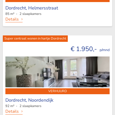
Dordrecht,
Helmersstraat
85 m² - 2 slaapkamers
Details
Super centraal wonen in hartje Dordrecht
€ 1.950,-
p/mnd
VERHUURD
Dordrecht,
Noordendijk
92 m² - 2 slaapkamers
Details