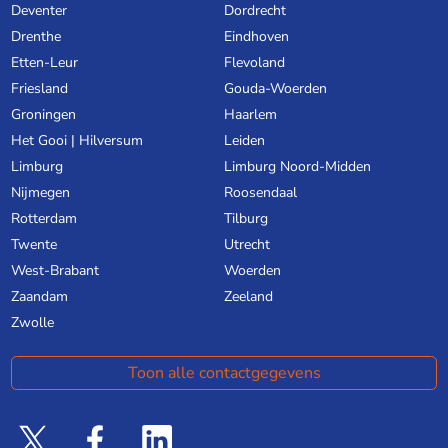
Deventer
Dordrecht
Drenthe
Eindhoven
Etten-Leur
Flevoland
Friesland
Gouda-Woerden
Groningen
Haarlem
Het Gooi | Hilversum
Leiden
Limburg
Limburg Noord-Midden
Nijmegen
Roosendaal
Rotterdam
Tilburg
Twente
Utrecht
West-Brabant
Woerden
Zaandam
Zeeland
Zwolle
Toon alle contactgegevens