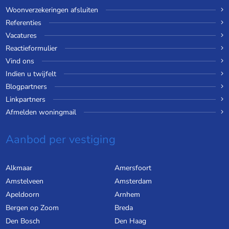
Woonverzekeringen afsluiten
Referenties
Vacatures
Reactieformulier
Vind ons
Indien u twijfelt
Blogpartners
Linkpartners
Afmelden woningmail
Aanbod per vestiging
Alkmaar
Amersfoort
Amstelveen
Amsterdam
Apeldoorn
Arnhem
Bergen op Zoom
Breda
Den Bosch
Den Haag