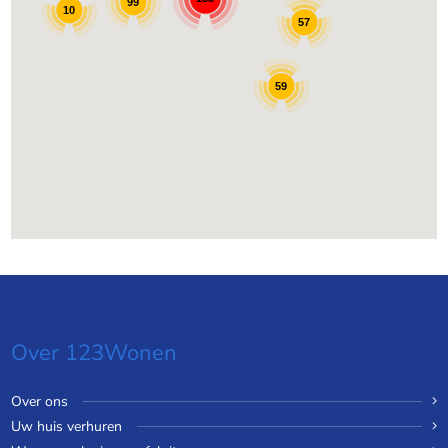
99
10
57
59
Over 123Wonen
Over ons
Uw huis verhuren