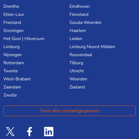
Drenthe
Eindhoven
Etten-Leur
Flevoland
Friesland
Gouda-Woerden
Groningen
Haarlem
Het Gooi | Hilversum
Leiden
Limburg
Limburg Noord-Midden
Nijmegen
Roosendaal
Rotterdam
Tilburg
Twente
Utrecht
West-Brabant
Woerden
Zaandam
Zeeland
Zwolle
Toon alle contactgegevens