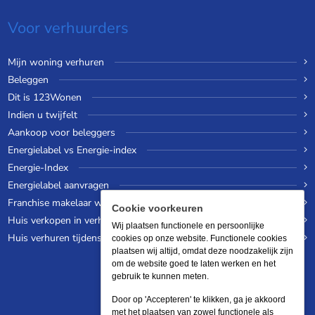
Voor verhuurders
Mijn woning verhuren
Beleggen
Dit is 123Wonen
Indien u twijfelt
Aankoop voor beleggers
Energielabel vs Energie-index
Energie-Index
Energielabel aanvragen
Franchise makelaar worden
Cookie voorkeuren
Huis verkopen in verhuurde staat
Wij plaatsen functionele en persoonlijke
Huis verhuren tijdens een wereldreis
cookies op onze website. Functionele cookies
plaatsen wij altijd, omdat deze noodzakelijk zijn
om de website goed te laten werken en het
gebruik te kunnen meten.
Door op 'Accepteren' te klikken, ga je akkoord
met het plaatsen van zowel functionele als