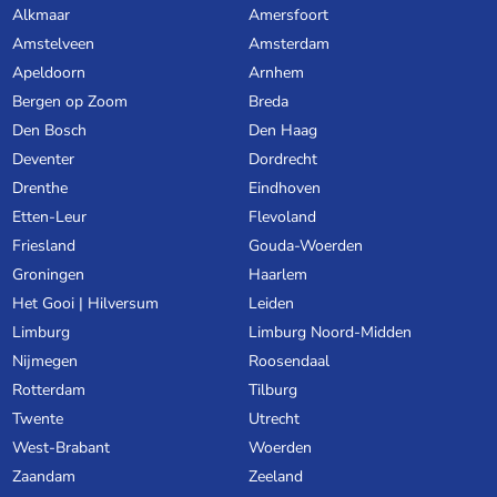
Alkmaar
Amersfoort
Amstelveen
Amsterdam
Apeldoorn
Arnhem
Bergen op Zoom
Breda
Den Bosch
Den Haag
Deventer
Dordrecht
Drenthe
Eindhoven
Etten-Leur
Flevoland
Friesland
Gouda-Woerden
Groningen
Haarlem
Het Gooi | Hilversum
Leiden
Limburg
Limburg Noord-Midden
Nijmegen
Roosendaal
Rotterdam
Tilburg
Twente
Utrecht
West-Brabant
Woerden
Zaandam
Zeeland