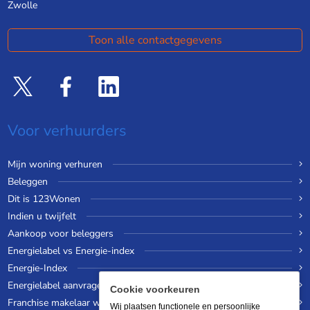
Zwolle
Toon alle contactgegevens
Voor verhuurders
Mijn woning verhuren
Beleggen
Dit is 123Wonen
Indien u twijfelt
Aankoop voor beleggers
Energielabel vs Energie-index
Energie-Index
Energielabel aanvragen
Cookie voorkeuren
Franchise makelaar worden
Wij plaatsen functionele en persoonlijke