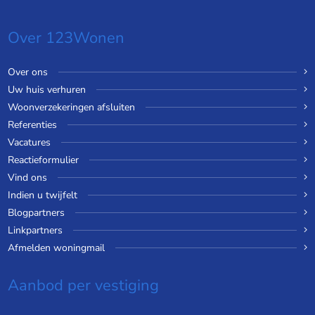
Over 123Wonen
Over ons
Uw huis verhuren
Woonverzekeringen afsluiten
Referenties
Vacatures
Reactieformulier
Vind ons
Indien u twijfelt
Blogpartners
Linkpartners
Afmelden woningmail
Aanbod per vestiging