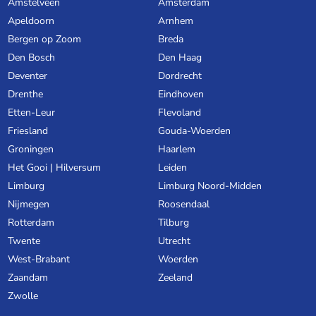
Amstelveen
Amsterdam
Apeldoorn
Arnhem
Bergen op Zoom
Breda
Den Bosch
Den Haag
Deventer
Dordrecht
Drenthe
Eindhoven
Etten-Leur
Flevoland
Friesland
Gouda-Woerden
Groningen
Haarlem
Het Gooi | Hilversum
Leiden
Limburg
Limburg Noord-Midden
Nijmegen
Roosendaal
Rotterdam
Tilburg
Twente
Utrecht
West-Brabant
Woerden
Zaandam
Zeeland
Zwolle