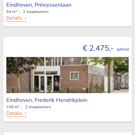
Eindhoven,
Princessenlaan
94 m² - 2 slaapkamers
Details
€ 2.475,-
p/mnd
Eindhoven,
Frederik Hendrikplein
106 m² - 2 slaapkamers
Details