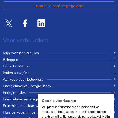
Toon alle contactgegevens
Voor verhuurders
Mijn woning verhuren
Beleggen
Dit is 123Wonen
Indien u twijfelt
Aankoop voor beleggers
Energielabel vs Energie-index
Energie-Index
Energielabel aanvragen
Cookie voorkeuren
Franchise makelaar worden
Wij plaatsen functionele en persoonlijke
Huis verkopen in verhuurde staat
cookies op onze website. Functionele cookies
plaatsen wij altijd, omdat deze noodzakelijk zijn