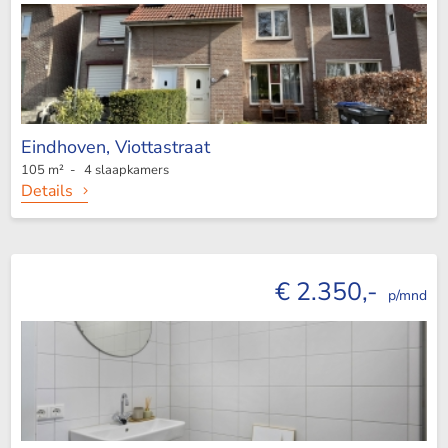
Eindhoven,
Viottastraat
105 m² - 4 slaapkamers
Details
€ 2.350,-
p/mnd