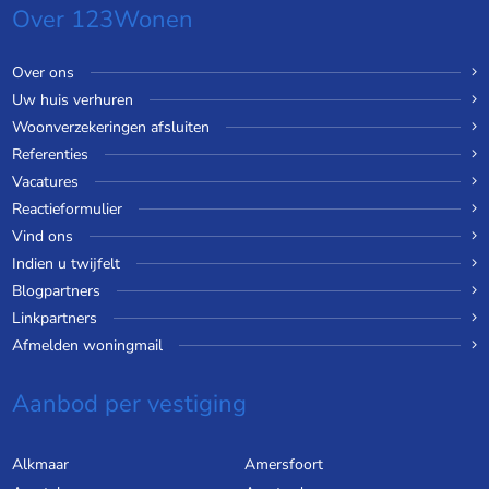
Over 123Wonen
Over ons
Uw huis verhuren
Woonverzekeringen afsluiten
Referenties
Vacatures
Reactieformulier
Vind ons
Indien u twijfelt
Blogpartners
Linkpartners
Afmelden woningmail
Aanbod per vestiging
Alkmaar
Amersfoort