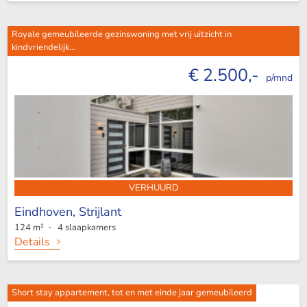
Royale gemeubileerde gezinswoning met vrij uitzicht in
kindvriendelijk...
€ 2.500,-
p/mnd
VERHUURD
Eindhoven,
Strijlant
124 m² - 4 slaapkamers
Details
Short stay appartement, tot en met einde jaar gemeubileerd