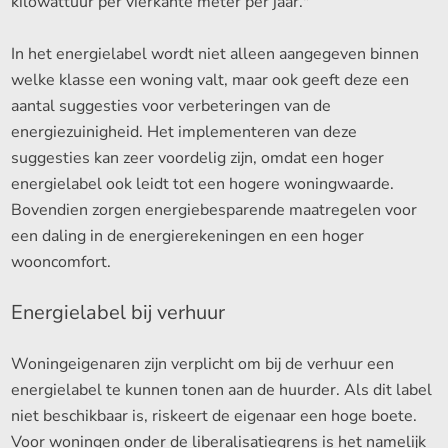
kilowattuur per vierkante meter per jaar."
In het energielabel wordt niet alleen aangegeven binnen
welke klasse een woning valt, maar ook geeft deze een
aantal suggesties voor verbeteringen van de
energiezuinigheid. Het implementeren van deze
suggesties kan zeer voordelig zijn, omdat een hoger
energielabel ook leidt tot een hogere woningwaarde.
Bovendien zorgen energiebesparende maatregelen voor
een daling in de energierekeningen en een hoger
wooncomfort.
Energielabel bij verhuur
Woningeigenaren zijn verplicht om bij de verhuur een
energielabel te kunnen tonen aan de huurder. Als dit label
niet beschikbaar is, riskeert de eigenaar een hoge boete.
Voor woningen onder de liberalisatiegrens is het namelijk