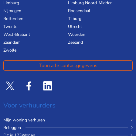
Limburg
Limburg Noord-Midden
Nijmegen
Roosendaal
Rotterdam
Tilburg
Twente
Utrecht
West-Brabant
Woerden
Zaandam
Zeeland
Zwolle
Toon alle contactgegevens
Voor verhuurders
Mijn woning verhuren
Beleggen
Dit is 123Wonen