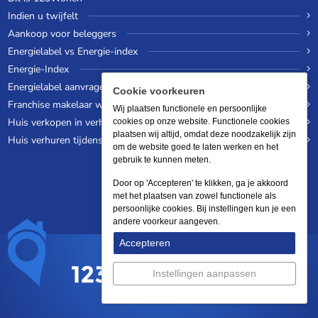
Indien u twijfelt
Aankoop voor beleggers
Energielabel vs Energie-index
Energie-Index
Energielabel aanvragen
Cookie voorkeuren
Franchise makelaar worden
Wij plaatsen functionele en persoonlijke
Huis verkopen in verhuurde staat
cookies op onze website. Functionele cookies
plaatsen wij altijd, omdat deze noodzakelijk zijn
Huis verhuren tijdens een wereldreis
om de website goed te laten werken en het
gebruik te kunnen meten.
Door op 'Accepteren' te klikken, ga je akkoord
met het plaatsen van zowel functionele als
persoonlijke cookies. Bij instellingen kun je een
andere voorkeur aangeven.
Accepteren
Instellingen aanpassen