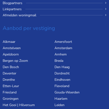
Blogpartners
Linkpartners
Afmelden woningmail
Aanbod per vestiging
Alkmaar
Amersfoort
Amstelveen
Amsterdam
Apeldoorn
Arnhem
Bergen op Zoom
Breda
Den Bosch
Den Haag
Deventer
Dordrecht
Drenthe
Eindhoven
Etten-Leur
Flevoland
Friesland
Gouda-Woerden
Groningen
Haarlem
Het Gooi | Hilversum
Leiden