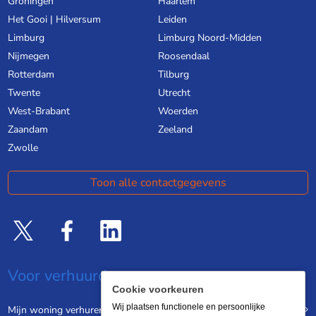
Groningen
Haarlem
Het Gooi | Hilversum
Leiden
Limburg
Limburg Noord-Midden
Nijmegen
Roosendaal
Rotterdam
Tilburg
Twente
Utrecht
West-Brabant
Woerden
Zaandam
Zeeland
Zwolle
Toon alle contactgegevens
Voor verhuurders
Cookie voorkeuren
Wij plaatsen functionele en persoonlijke
Mijn woning verhuren