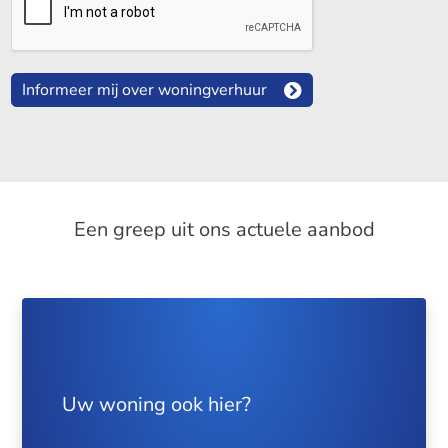
Informeer mij over woningverhuur
Een greep uit ons actuele aanbod
Uw woning ook hier?