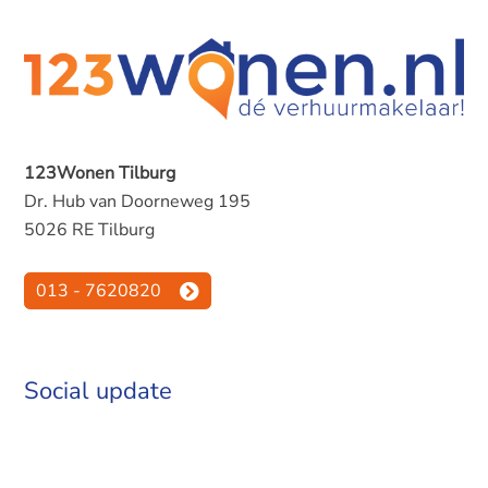
123Wonen Tilburg
Dr. Hub van Doorneweg 195
5026 RE Tilburg
013 - 7620820
Social update