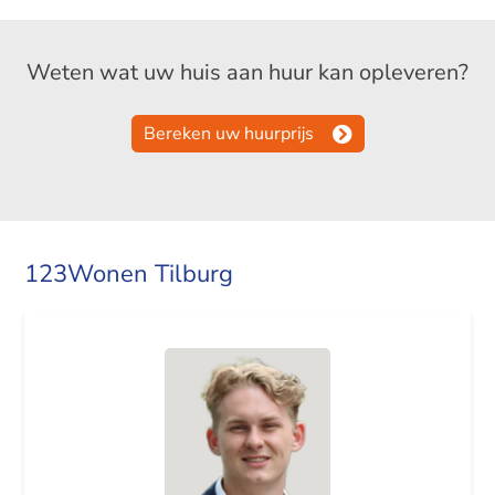
Weten wat uw huis aan huur kan opleveren?
Bereken uw huurprijs
123Wonen Tilburg