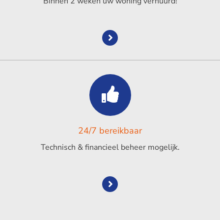
Binnen 2 weken uw woning verhuurd!
24/7 bereikbaar
Technisch & financieel beheer mogelijk.