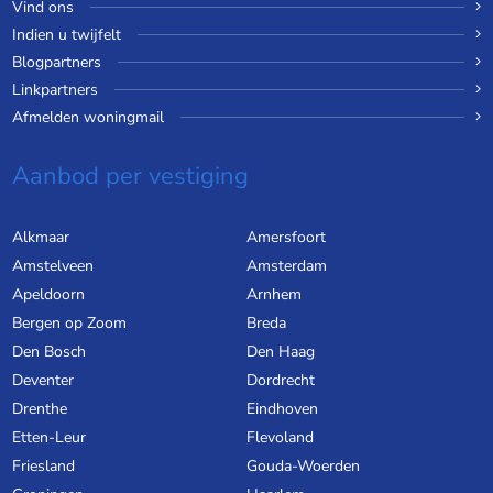
Vind ons
Indien u twijfelt
Blogpartners
Linkpartners
Afmelden woningmail
Aanbod per vestiging
Alkmaar
Amersfoort
Amstelveen
Amsterdam
Apeldoorn
Arnhem
Bergen op Zoom
Breda
Den Bosch
Den Haag
Deventer
Dordrecht
Drenthe
Eindhoven
Etten-Leur
Flevoland
Friesland
Gouda-Woerden