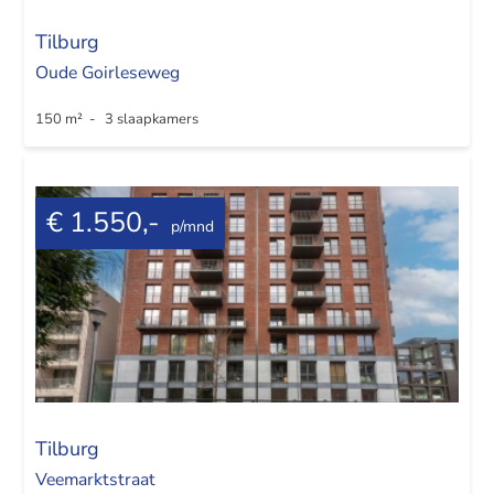
Tilburg
Oude Goirleseweg
150 m² - 3 slaapkamers
€ 1.550,-
p/mnd
Tilburg
Veemarktstraat