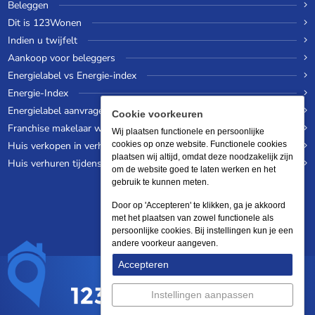
Beleggen
Dit is 123Wonen
Indien u twijfelt
Aankoop voor beleggers
Energielabel vs Energie-index
Energie-Index
Energielabel aanvragen
Cookie voorkeuren
Franchise makelaar worden
Wij plaatsen functionele en persoonlijke
Huis verkopen in verhuurde staat
cookies op onze website. Functionele cookies
plaatsen wij altijd, omdat deze noodzakelijk zijn
Huis verhuren tijdens een wereldreis
om de website goed te laten werken en het
gebruik te kunnen meten.
Door op 'Accepteren' te klikken, ga je akkoord
met het plaatsen van zowel functionele als
persoonlijke cookies. Bij instellingen kun je een
andere voorkeur aangeven.
Accepteren
Instellingen aanpassen