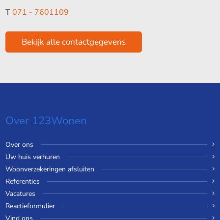
T
071 - 7601109
Bekijk alle contactgegevens
Over 123Wonen
Over ons
Uw huis verhuren
Woonverzekeringen afsluiten
Referenties
Vacatures
Reactieformulier
Vind ons