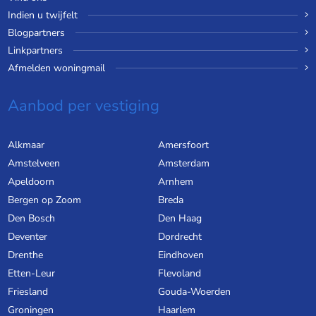
Indien u twijfelt
Blogpartners
Linkpartners
Afmelden woningmail
Aanbod per vestiging
Alkmaar
Amersfoort
Amstelveen
Amsterdam
Apeldoorn
Arnhem
Bergen op Zoom
Breda
Den Bosch
Den Haag
Deventer
Dordrecht
Drenthe
Eindhoven
Etten-Leur
Flevoland
Friesland
Gouda-Woerden
Groningen
Haarlem