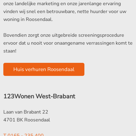
onze landelijke marketing en onze jarenlange ervaring
vinden wij snel een betrouwbare, nette huurder voor uw
woning in Roosendaal.
Bovendien zorgt onze uitgebreide screeningsprocedure
ervoor dat u nooit voor onaangename verrassingen komt te
staan!
Huis verhuren Roosendaal
123Wonen West-Brabant
Laan van Brabant 22
4701 BK Roosendaal
T
0165 - 235 400