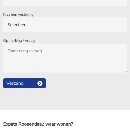
Kies een vestiging
Opmerking / vraag
Verzend
Expats Roosendaal: waar wonen?