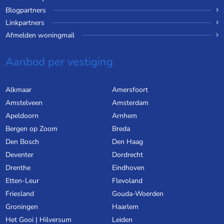
Blogpartners
Linkpartners
Afmelden woningmail
Aanbod per vestiging
Alkmaar
Amersfoort
Amstelveen
Amsterdam
Apeldoorn
Arnhem
Bergen op Zoom
Breda
Den Bosch
Den Haag
Deventer
Dordrecht
Drenthe
Eindhoven
Etten-Leur
Flevoland
Friesland
Gouda-Woerden
Groningen
Haarlem
Het Gooi | Hilversum
Leiden