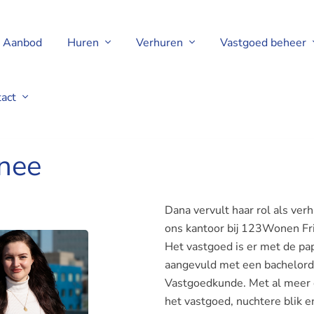
Aanbod
Huren
Verhuren
Vastgoed beheer
tact
nee
Dana vervult haar rol als ve
ons kantoor bij 123Wonen Fr
Het vastgoed is er met de pa
aangevuld met een bachelord
Vastgoedkunde. Met al meer d
het vastgoed, nuchtere blik en