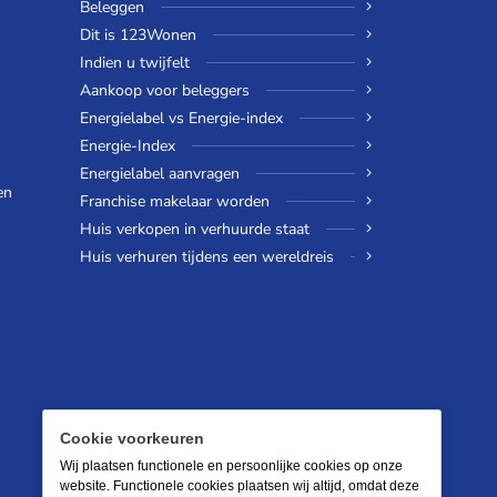
Beleggen
Dit is 123Wonen
Indien u twijfelt
Aankoop voor beleggers
Energielabel vs Energie-index
Energie-Index
Energielabel aanvragen
en
Franchise makelaar worden
Huis verkopen in verhuurde staat
Huis verhuren tijdens een wereldreis
Cookie voorkeuren
Wij plaatsen functionele en persoonlijke cookies op onze
website. Functionele cookies plaatsen wij altijd, omdat deze