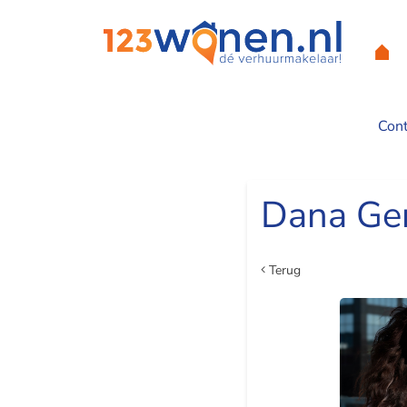
Con
Home
Dana Ge
Terug