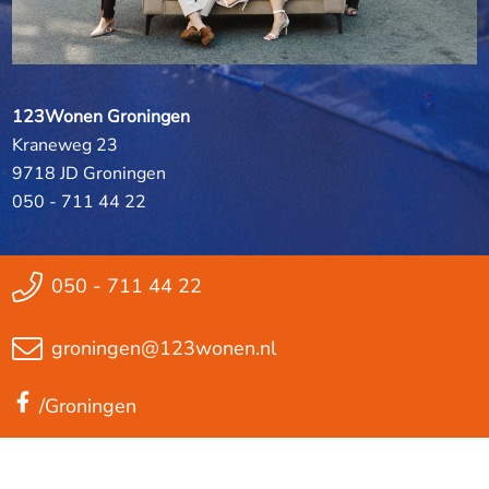
123Wonen Groningen
Kraneweg 23
9718 JD Groningen
050 - 711 44 22
050 - 711 44 22
groningen@123wonen.nl
/Groningen