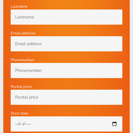
Lastname
Email address
Phonenumber
Rental price
Start date