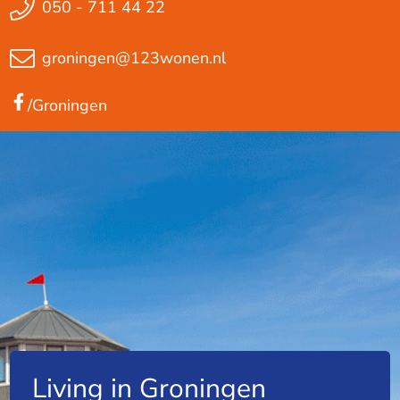
050 - 711 44 22
groningen@123wonen.nl
/Groningen
Living in Groningen