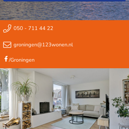
050 - 711 44 22
groningen@123wonen.nl
/Groningen