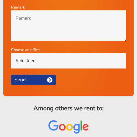
Remark
Choose an office
Send
Among others we rent to: