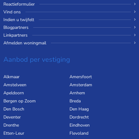
Reactieformulier
Vind ons
Indien u twijfelt
Blogpartners
Linkpartners
Afmelden woningmail
Aanbod per vestiging
Alkmaar
Amersfoort
Amstelveen
Amsterdam
Apeldoorn
Arnhem
Bergen op Zoom
Breda
Den Bosch
Den Haag
Deventer
Dordrecht
Drenthe
Eindhoven
Etten-Leur
Flevoland