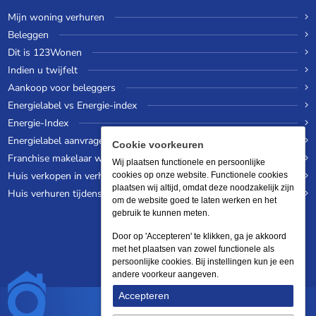
Mijn woning verhuren
Beleggen
Dit is 123Wonen
Indien u twijfelt
Aankoop voor beleggers
Energielabel vs Energie-index
Energie-Index
Energielabel aanvragen
Cookie voorkeuren
Franchise makelaar worden
Wij plaatsen functionele en persoonlijke
Huis verkopen in verhuurde staat
cookies op onze website. Functionele cookies
plaatsen wij altijd, omdat deze noodzakelijk zijn
Huis verhuren tijdens een wereldreis
om de website goed te laten werken en het
gebruik te kunnen meten.
Door op 'Accepteren' te klikken, ga je akkoord
met het plaatsen van zowel functionele als
persoonlijke cookies. Bij instellingen kun je een
andere voorkeur aangeven.
Accepteren