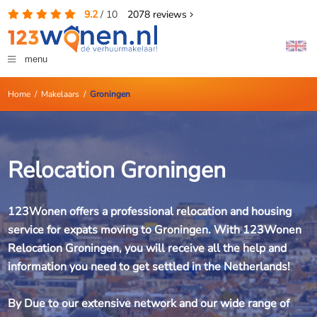
9.2
/
10
2078
reviews
menu
Home
/
Makelaars
/
Groningen
Relocation Groningen
123Wonen offers a professional relocation and housing
service for expats moving to Groningen. With 123Wonen
Relocation Groningen, you will receive all the help and
information you need to get settled in the Netherlands!
By Due to our extensive network and our wide range of