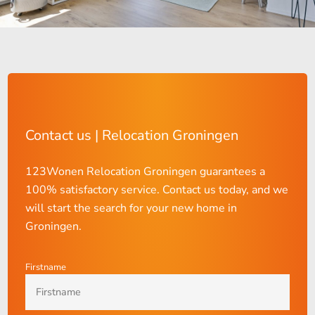
Contact us | Relocation Groningen
123Wonen Relocation Groningen guarantees a
100% satisfactory service. Contact us today, and we
will start the search for your new home in
Groningen.
Firstname