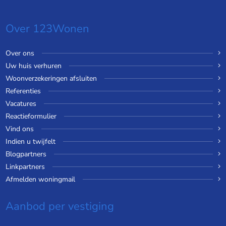
Over 123Wonen
Over ons
Uw huis verhuren
Woonverzekeringen afsluiten
Referenties
Vacatures
Reactieformulier
Vind ons
Indien u twijfelt
Blogpartners
Linkpartners
Afmelden woningmail
Aanbod per vestiging