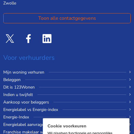
Zwolle
Toon alle contactgegevens
Voor verhuurders
Mijn woning verhuren
Beleggen
Dit is 123Wonen
Indien u twijfelt
Aankoop voor beleggers
Energielabel vs Energie-index
Energie-Index
Energielabel aanvragen
Cookie voorkeuren
Franchise makelaar worden
Wij plaatsen functionele en persoonlijke