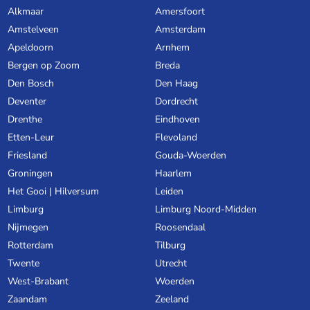
Alkmaar
Amersfoort
Amstelveen
Amsterdam
Apeldoorn
Arnhem
Bergen op Zoom
Breda
Den Bosch
Den Haag
Deventer
Dordrecht
Drenthe
Eindhoven
Etten-Leur
Flevoland
Friesland
Gouda-Woerden
Groningen
Haarlem
Het Gooi | Hilversum
Leiden
Limburg
Limburg Noord-Midden
Nijmegen
Roosendaal
Rotterdam
Tilburg
Twente
Utrecht
West-Brabant
Woerden
Zaandam
Zeeland