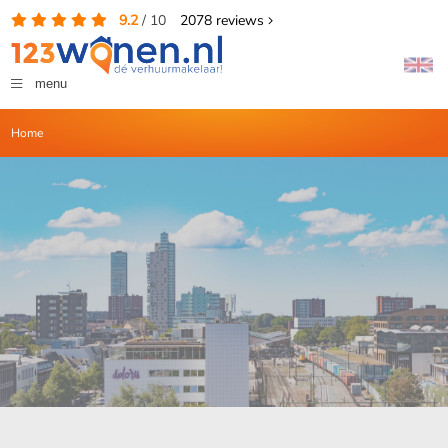
9.2
/
10
2078
reviews
menu
Home