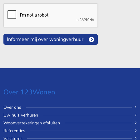
Informeer mij over woningverhuur
Over 123Wonen
Over ons
Uw huis verhuren
Woonverzekeringen afsluiten
Referenties
Vacatures