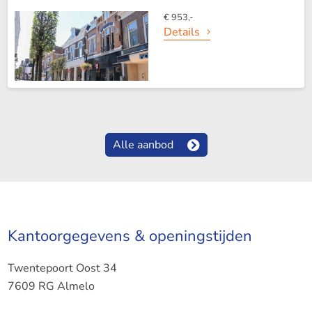
€ 953,-
Details
Alle aanbod
Kantoorgegevens & openingstijden
Twentepoort Oost 34
7609 RG Almelo