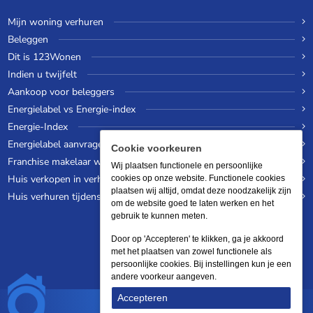
Mijn woning verhuren
Beleggen
Dit is 123Wonen
Indien u twijfelt
Aankoop voor beleggers
Energielabel vs Energie-index
Energie-Index
Energielabel aanvragen
Cookie voorkeuren
Franchise makelaar worden
Wij plaatsen functionele en persoonlijke
Huis verkopen in verhuurde staat
cookies op onze website. Functionele cookies
plaatsen wij altijd, omdat deze noodzakelijk zijn
Huis verhuren tijdens een wereldreis
om de website goed te laten werken en het
gebruik te kunnen meten.
Door op 'Accepteren' te klikken, ga je akkoord
met het plaatsen van zowel functionele als
persoonlijke cookies. Bij instellingen kun je een
andere voorkeur aangeven.
Accepteren