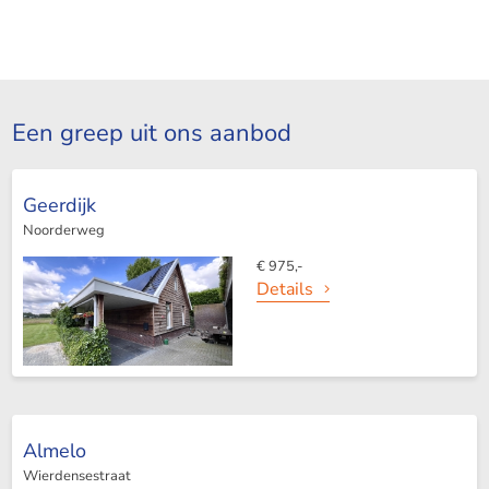
Een greep uit ons aanbod
Geerdijk
Noorderweg
€ 975,-
Details
Almelo
Wierdensestraat