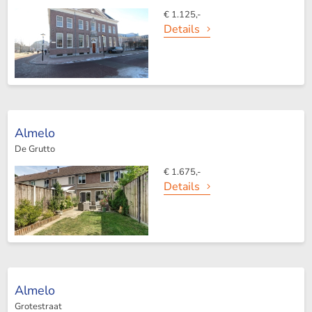
€ 1.125,-
Details
Almelo
De Grutto
€ 1.675,-
Details
Almelo
Grotestraat