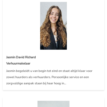
Jasmin David Richard
Verhuurmakelaar
Jasmin begeleidt u van begin tot eind en staat altijd klaar voor
zowel huurders als verhuurders. Persoonlijke service en een
zorgvuldige aanpak staan bij haar hoog in...