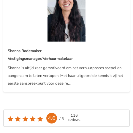
Shanna Rademaker
Vestigingsmanager/Verhuurmakelaar
Shanna is altijd zeer gemotiveerd om het verhuurproces soepel en
aangenaam te laten verlopen. Met haar uitgebreide kennis is zij het
eerste aanspreekpunt voor deze re...
116
4.6
/ 5
reviews