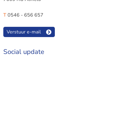
T
0546 - 656 657
Verstuur e-mail
Social update