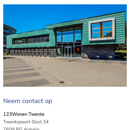
Neem contact op
123Wonen Twente
Twentepoort Oost 34
7609 RG Almelo