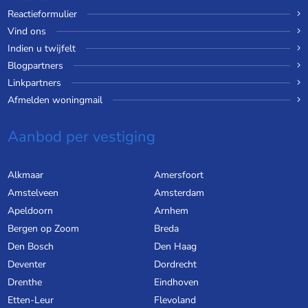
Reactieformulier
Vind ons
Indien u twijfelt
Blogpartners
Linkpartners
Afmelden woningmail
Aanbod per vestiging
Alkmaar
Amersfoort
Amstelveen
Amsterdam
Apeldoorn
Arnhem
Bergen op Zoom
Breda
Den Bosch
Den Haag
Deventer
Dordrecht
Drenthe
Eindhoven
Etten-Leur
Flevoland