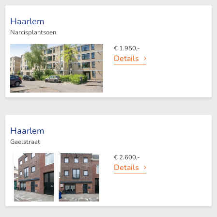
Haarlem
Narcisplantsoen
€ 1.950,-
Details
Haarlem
Gaelstraat
€ 2.600,-
Details