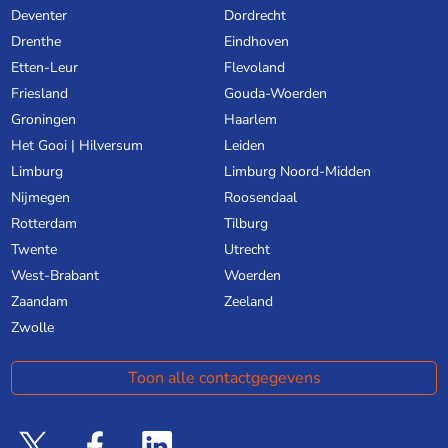
Deventer
Dordrecht
Drenthe
Eindhoven
Etten-Leur
Flevoland
Friesland
Gouda-Woerden
Groningen
Haarlem
Het Gooi | Hilversum
Leiden
Limburg
Limburg Noord-Midden
Nijmegen
Roosendaal
Rotterdam
Tilburg
Twente
Utrecht
West-Brabant
Woerden
Zaandam
Zeeland
Zwolle
Toon alle contactgegevens