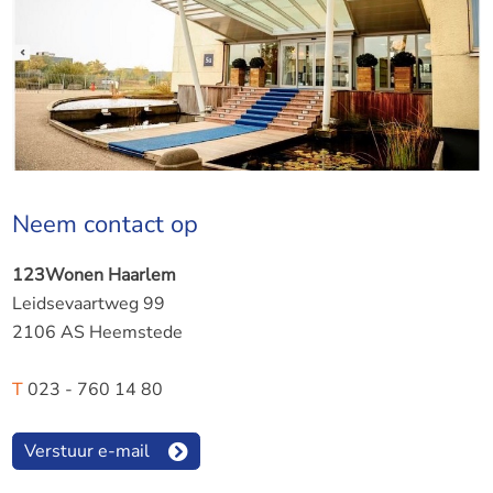
Neem contact op
123Wonen Haarlem
Leidsevaartweg 99
2106 AS Heemstede
T
023 - 760 14 80
Verstuur e-mail