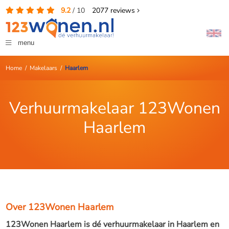
9.2
/
10
2077
reviews
menu
Home
/
Makelaars
/
Haarlem
Verhuurmakelaar 123Wonen
Haarlem
Over 123Wonen Haarlem
123Wonen Haarlem is dé verhuurmakelaar in Haarlem en