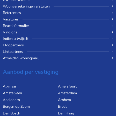
Woonverzekeringen afsluiten
Referenties
Vacatures
Reactieformulier
Vind ons
Indien u twijfelt
Blogpartners
Linkpartners
Afmelden woningmail
Aanbod per vestiging
Alkmaar
Amersfoort
Amstelveen
Amsterdam
Apeldoorn
Arnhem
Bergen op Zoom
Breda
Den Bosch
Den Haag