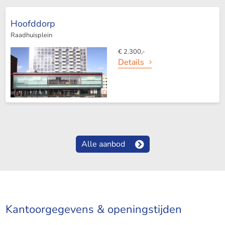
Hoofddorp
Raadhuisplein
€ 2.300,-
Details
Alle aanbod
Kantoorgegevens & openingstijden