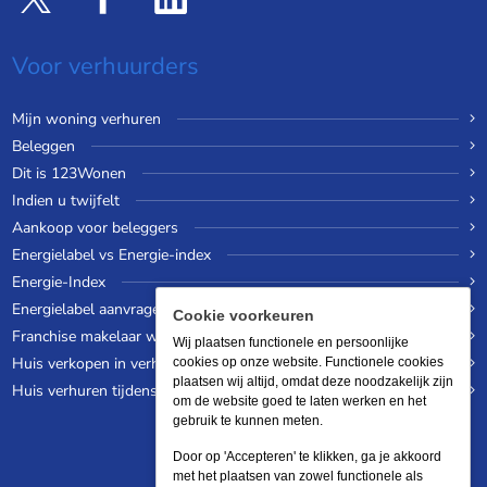
Voor verhuurders
Mijn woning verhuren
Beleggen
Dit is 123Wonen
Indien u twijfelt
Aankoop voor beleggers
Energielabel vs Energie-index
Energie-Index
Energielabel aanvragen
Cookie voorkeuren
Franchise makelaar worden
Wij plaatsen functionele en persoonlijke
Huis verkopen in verhuurde staat
cookies op onze website. Functionele cookies
plaatsen wij altijd, omdat deze noodzakelijk zijn
Huis verhuren tijdens een wereldreis
om de website goed te laten werken en het
gebruik te kunnen meten.
Door op 'Accepteren' te klikken, ga je akkoord
met het plaatsen van zowel functionele als