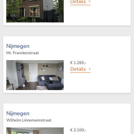
Details
Nijmegen
Mr. Franckenstraat
€ 1.265,-
Details
Nijmegen
Wilhelm Linnemannstraat
€ 2.100,-