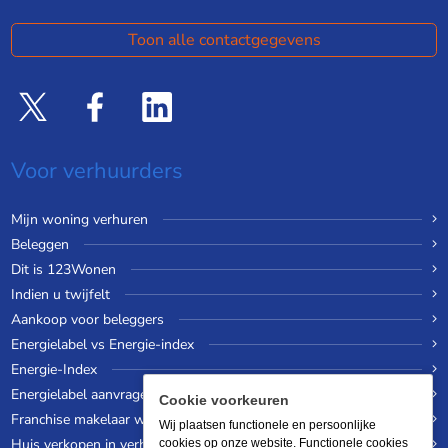
Toon alle contactgegevens
Voor verhuurders
Mijn woning verhuren
Beleggen
Dit is 123Wonen
Indien u twijfelt
Aankoop voor beleggers
Energielabel vs Energie-index
Energie-Index
Energielabel aanvragen
Cookie voorkeuren
Franchise makelaar worden
Wij plaatsen functionele en persoonlijke
Huis verkopen in verhuurde staat
cookies op onze website. Functionele cookies