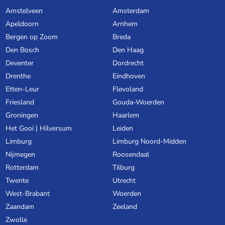
Amstelveen
Amsterdam
Apeldoorn
Arnhem
Bergen op Zoom
Breda
Den Bosch
Den Haag
Deventer
Dordrecht
Drenthe
Eindhoven
Etten-Leur
Flevoland
Friesland
Gouda-Woerden
Groningen
Haarlem
Het Gooi | Hilversum
Leiden
Limburg
Limburg Noord-Midden
Nijmegen
Roosendaal
Rotterdam
Tilburg
Twente
Utrecht
West-Brabant
Woerden
Zaandam
Zeeland
Zwolle