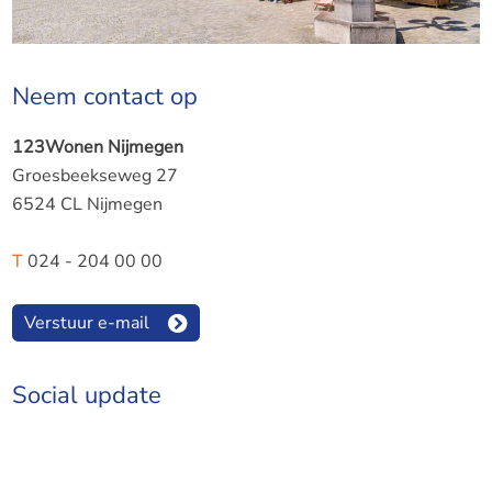
Neem contact op
123Wonen Nijmegen
Groesbeekseweg 27
6524 CL Nijmegen
T
024 - 204 00 00
Verstuur e-mail
Social update