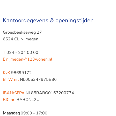
Kantoorgegevens & openingstijden
Groesbeekseweg 27
6524 CL Nijmegen
T
024 - 204 00 00
E
nijmegen@123wonen.nl
KvK
98699172
BTW nr.
NL005347975B86
IBAN/SEPA
NL85RABO0163200734
BIC nr.
RABONL2U
Maandag
09:00 - 17:00