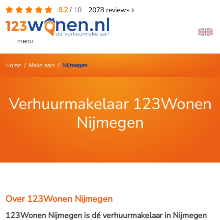
9.2
/
10
2078
reviews
menu
Home
/
Makelaars
/
Nijmegen
Verhuurmakelaar 123Wonen
Nijmegen
Over 123Wonen Nijmegen
123Wonen Nijmegen is dé verhuurmakelaar in Nijmegen