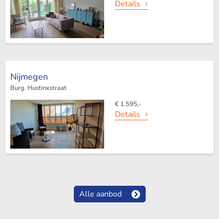
Details
Nijmegen
Burg. Hustinxstraat
€ 1.595,-
Details
Alle aanbod