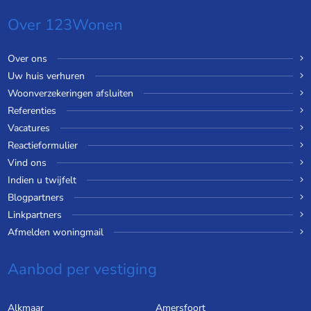
Over 123Wonen
Over ons
Uw huis verhuren
Woonverzekeringen afsluiten
Referenties
Vacatures
Reactieformulier
Vind ons
Indien u twijfelt
Blogpartners
Linkpartners
Afmelden woningmail
Aanbod per vestiging
Alkmaar
Amersfoort