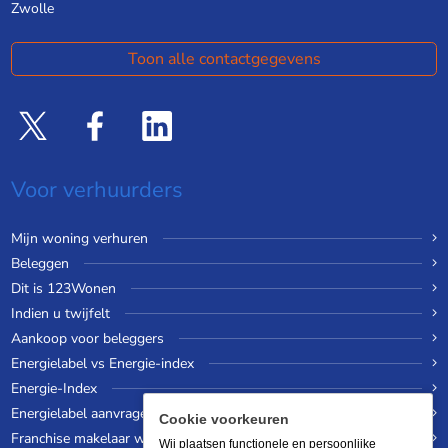
Zwolle
Toon alle contactgegevens
Voor verhuurders
Mijn woning verhuren
Beleggen
Dit is 123Wonen
Indien u twijfelt
Aankoop voor beleggers
Energielabel vs Energie-index
Energie-Index
Energielabel aanvragen
Cookie voorkeuren
Franchise makelaar worden
Wij plaatsen functionele en persoonlijke