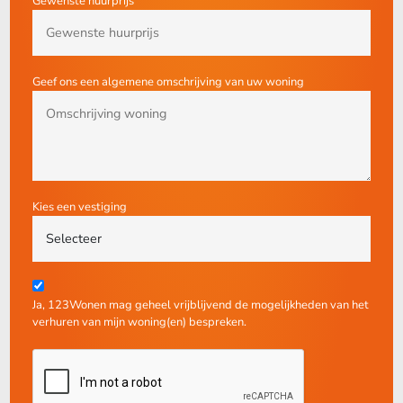
Gewenste huurprijs
Geef ons een algemene omschrijving van uw woning
Kies een vestiging
Ja, 123Wonen mag geheel vrijblijvend de mogelijkheden van het
verhuren van mijn woning(en) bespreken.