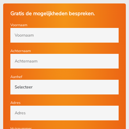
Gratis de mogelijkheden bespreken.
Voornaam
Achternaam
Aanhef
Adres
Huisnummer