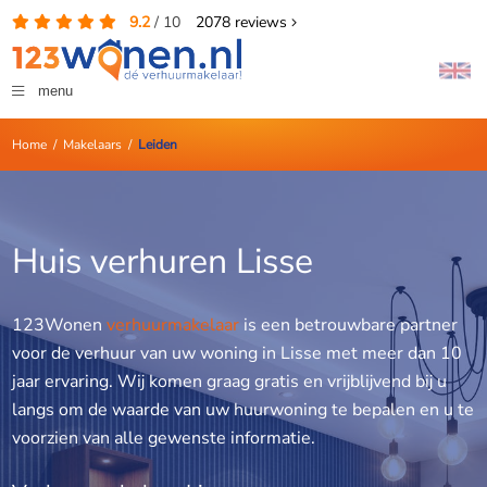
9.2
/
10
2078
reviews
menu
Home
/
Makelaars
/
Leiden
Huis verhuren Lisse
123Wonen
verhuurmakelaar
is een betrouwbare partner
voor de verhuur van uw woning in Lisse met meer dan 10
jaar ervaring. Wij komen graag gratis en vrijblijvend bij u
langs om de waarde van uw huurwoning te bepalen en u te
voorzien van alle gewenste informatie.