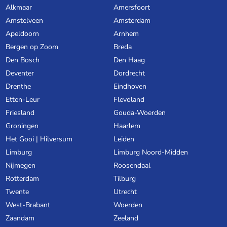
Alkmaar
Amersfoort
Amstelveen
Amsterdam
Apeldoorn
Arnhem
Bergen op Zoom
Breda
Den Bosch
Den Haag
Deventer
Dordrecht
Drenthe
Eindhoven
Etten-Leur
Flevoland
Friesland
Gouda-Woerden
Groningen
Haarlem
Het Gooi | Hilversum
Leiden
Limburg
Limburg Noord-Midden
Nijmegen
Roosendaal
Rotterdam
Tilburg
Twente
Utrecht
West-Brabant
Woerden
Zaandam
Zeeland