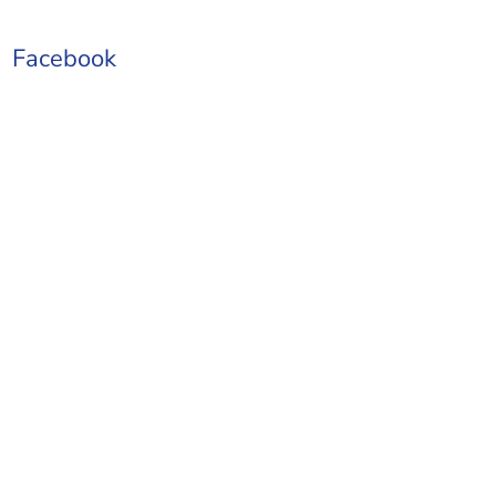
Facebook