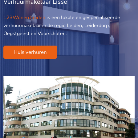
Verhuurmakelaar Lisse
123Wonen Leiden
is een lokale en gespecialiseerde
verhuurmakelaar in de regio Leiden, Leiderdorp,
Oegstgeest en Voorschoten.
Huis verhuren