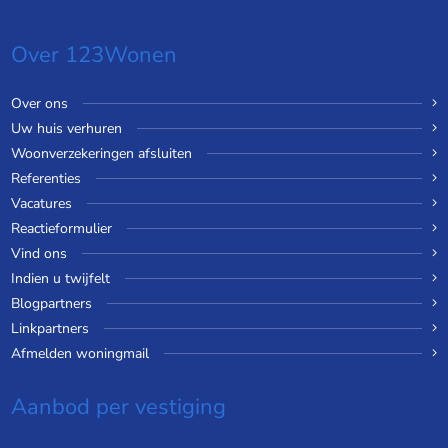
Over 123Wonen
Over ons
Uw huis verhuren
Woonverzekeringen afsluiten
Referenties
Vacatures
Reactieformulier
Vind ons
Indien u twijfelt
Blogpartners
Linkpartners
Afmelden woningmail
Aanbod per vestiging