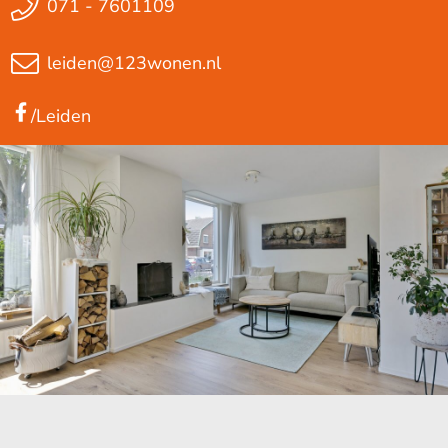
071 - 7601109
leiden@123wonen.nl
/Leiden