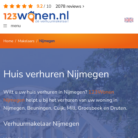
9.2
/
10
2078
reviews
menu
Home
/
Makelaars
/
Nijmegen
Huis verhuren Nijmegen
Wilt u uw huis verhuren in Nijmegen?
123Wonen
Nijmegen
helpt u bij het verhuren van uw woning in
Nijmegen, Beuningen, Cuijk, Mill, Groesbeek en Druten.
Verhuurmakelaar Nijmegen