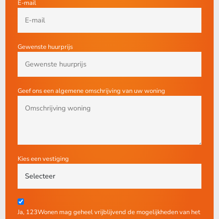
E-mail
Gewenste huurprijs
Geef ons een algemene omschrijving van uw woning
Kies een vestiging
Ja, 123Wonen mag geheel vrijblijvend de mogelijkheden van het