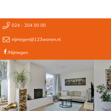
024 - 204 00 00
nijmegen@123wonen.nl
/Nijmegen