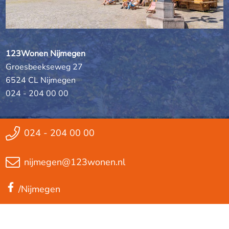
123Wonen Nijmegen
Groesbeekseweg 27
6524 CL Nijmegen
024 - 204 00 00
024 - 204 00 00
nijmegen@123wonen.nl
/Nijmegen