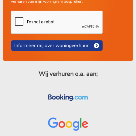
verhuren van mijn woning(en) bespreken.
Informeer mij over woningverhuur
Wij verhuren o.a. aan;