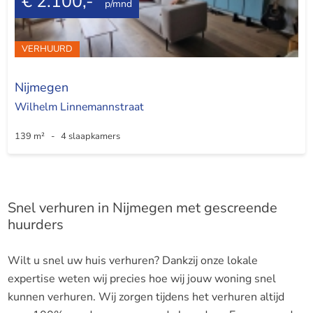
€ 2.100,-
p/mnd
VERHUURD
Nijmegen
Wilhelm Linnemannstraat
139 m² - 4 slaapkamers
Snel verhuren in Nijmegen met gescreende
huurders
Wilt u snel uw huis verhuren? Dankzij onze lokale
expertise weten wij precies hoe wij jouw woning snel
kunnen verhuren. Wij zorgen tijdens het verhuren altijd