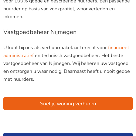
voor 100% goede en gescreende huurders. Een passende
huurder op basis van zoekprofiel, woonverleden en
inkomen.
Vastgoedbeheer Nijmegen
U kunt bij ons als verhuurmakelaar terecht voor
financieel-
administratief
en technisch vastgoedbeheer. Het beste
vastgoedbeheer van Nijmegen. Wij beheren uw vastgoed
en ontzorgen u waar nodig. Daarnaast heeft u nooit gedoe
met huurders.
Snel je woning verhuren