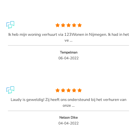
Ik heb mijn woning verhuurt via 123Wonen in Nijmegen. Ik had in het
ve ...
Tempelman
06-04-2022
Laudy is geweldig! Zij heeft ons ondersteund bij het verhuren van
onze ...
Nelson Dike
04-04-2022