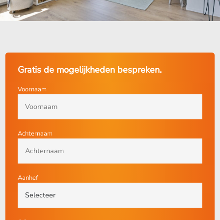
Gratis de mogelijkheden bespreken.
Voornaam
Achternaam
Aanhef