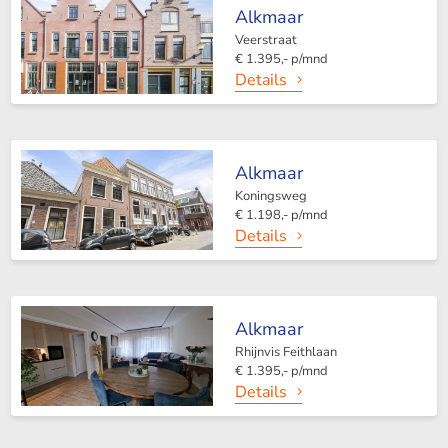
Alkmaar
Veerstraat
€ 1.395,- p/mnd
Details
Alkmaar
Koningsweg
€ 1.198,- p/mnd
Details
Alkmaar
Rhijnvis Feithlaan
€ 1.395,- p/mnd
Details