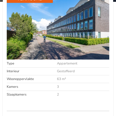
Type
Appartement
Interieur
Gestoffeerd
Woonoppervlakte
63 m²
Kamers
3
Slaapkamers
2