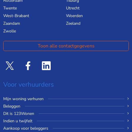
Rotterdam
Tilburg
Twente
Utrecht
West-Brabant
Woerden
Zaandam
Zeeland
Zwolle
Toon alle contactgegevens
Voor verhuurders
Mijn woning verhuren
Beleggen
Dit is 123Wonen
Indien u twijfelt
Aankoop voor beleggers