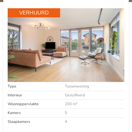
VERHUURD
Type
Tussenwoning
Interieur
Gestoffeerd
Woonoppervlakte
200 m²
Kamers
5
Slaapkamers
4