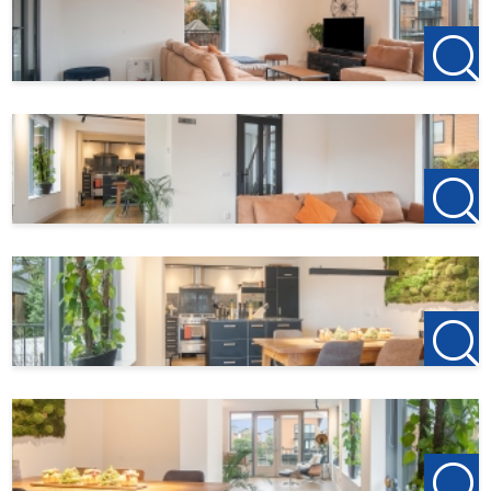
De woning beschikt over 16 zonnepanelen
Geen honden toegestaan, katten in overleg