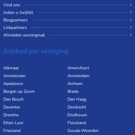
Vind ons
Indien u twijfelt
Blogpartners
Linkpartners
Afmelden woningmail
Aanbod per vestiging
Alkmaar
Amersfoort
Amstelveen
Amsterdam
Apeldoorn
Arnhem
Bergen op Zoom
Breda
Den Bosch
Den Haag
Deventer
Dordrecht
Drenthe
Eindhoven
Etten-Leur
Flevoland
Friesland
Gouda-Woerden