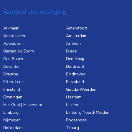
Aanbod per vestiging
Alkmaar
Amersfoort
Amstelveen
Amsterdam
Apeldoorn
Arnhem
Bergen op Zoom
Breda
Den Bosch
Den Haag
Deventer
Dordrecht
Drenthe
Eindhoven
Etten-Leur
Flevoland
Friesland
Gouda-Woerden
Groningen
Haarlem
Het Gooi | Hilversum
Leiden
Limburg
Limburg Noord-Midden
Nijmegen
Roosendaal
Rotterdam
Tilburg