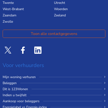
Twente
Utrecht
West-Brabant
Woerden
Zaandam
Zeeland
Zwolle
Toon alle contactgegevens
Voor verhuurders
Mijn woning verhuren
Beleggen
Dit is 123Wonen
Indien u twijfelt
Aankoop voor beleggers
Energielabel vs Energie-index