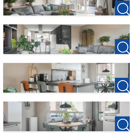
Bij interesse, mail naar
Flevoland@123Wonen.nl