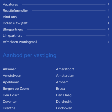
Vacatures
Reactieformulier
Vind ons
Indien u twijfelt
Blogpartners
Linkpartners
Afmelden woningmail
Aanbod per vestiging
Alkmaar
Amersfoort
Amstelveen
Amsterdam
Apeldoorn
Arnhem
Bergen op Zoom
Breda
Den Bosch
Den Haag
Deventer
Dordrecht
Drenthe
Eindhoven