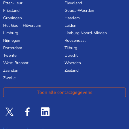
Etten-Leur
Flevoland
Friesland
Gouda-Woerden
Groningen
Haarlem
Het Gooi | Hilversum
Leiden
Limburg
Limburg Noord-Midden
Nijmegen
Roosendaal
Rotterdam
Tilburg
Twente
Utrecht
West-Brabant
Woerden
Zaandam
Zeeland
Zwolle
Toon alle contactgegevens