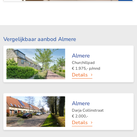
Vergelijkbaar aanbod Almere
Almere
Churchillpad
€ 1.975,- p/mnd
Details
Almere
Darja Collinstraat
€ 2.000,-
Details