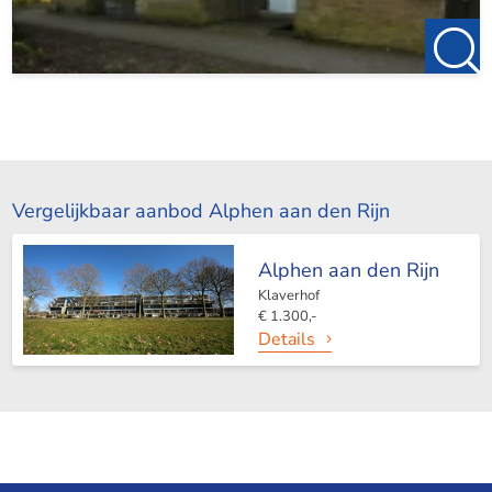
Vergelijkbaar aanbod Alphen aan den Rijn
Alphen aan den Rijn
Klaverhof
€ 1.300,-
Details