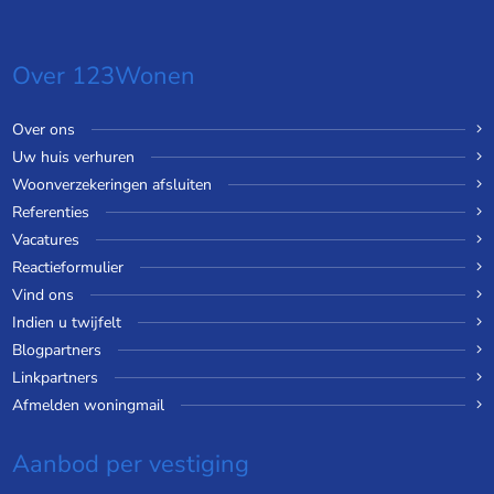
Over 123Wonen
Over ons
Uw huis verhuren
Woonverzekeringen afsluiten
Referenties
Vacatures
Reactieformulier
Vind ons
Indien u twijfelt
Blogpartners
Linkpartners
Afmelden woningmail
Aanbod per vestiging