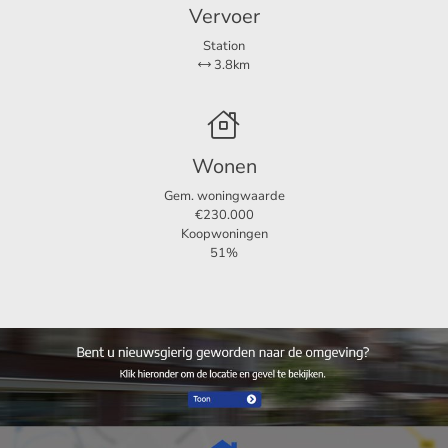
Vervoer
Station
3.8km
Wonen
Gem. woningwaarde
€230.000
Koopwoningen
51%