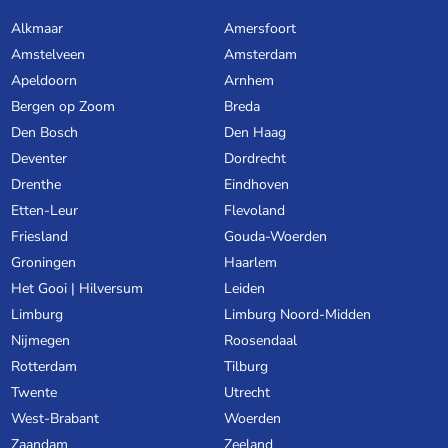
Alkmaar
Amersfoort
Amstelveen
Amsterdam
Apeldoorn
Arnhem
Bergen op Zoom
Breda
Den Bosch
Den Haag
Deventer
Dordrecht
Drenthe
Eindhoven
Etten-Leur
Flevoland
Friesland
Gouda-Woerden
Groningen
Haarlem
Het Gooi | Hilversum
Leiden
Limburg
Limburg Noord-Midden
Nijmegen
Roosendaal
Rotterdam
Tilburg
Twente
Utrecht
West-Brabant
Woerden
Zaandam
Zeeland