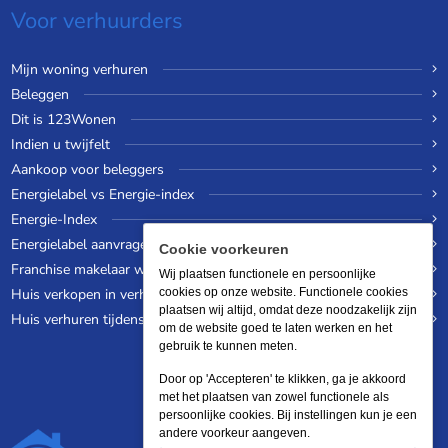
Voor verhuurders
Mijn woning verhuren
Beleggen
Dit is 123Wonen
Indien u twijfelt
Aankoop voor beleggers
Energielabel vs Energie-index
Energie-Index
Energielabel aanvragen
Cookie voorkeuren
Franchise makelaar worden
Wij plaatsen functionele en persoonlijke
Huis verkopen in verhuurde staat
cookies op onze website. Functionele cookies
plaatsen wij altijd, omdat deze noodzakelijk zijn
Huis verhuren tijdens een wereldreis
om de website goed te laten werken en het
gebruik te kunnen meten.
Door op 'Accepteren' te klikken, ga je akkoord
met het plaatsen van zowel functionele als
persoonlijke cookies. Bij instellingen kun je een
andere voorkeur aangeven.