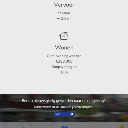
Vervoer
Station
2.6km
Wonen
Gem. woningwaarde
€293.000
Koopwoningen
36%