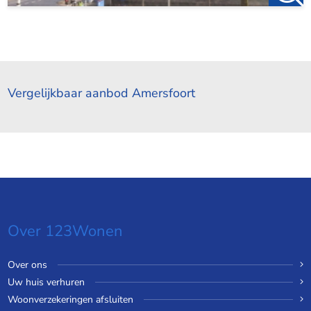
Vergelijkbaar aanbod Amersfoort
Over 123Wonen
Over ons
Uw huis verhuren
Woonverzekeringen afsluiten