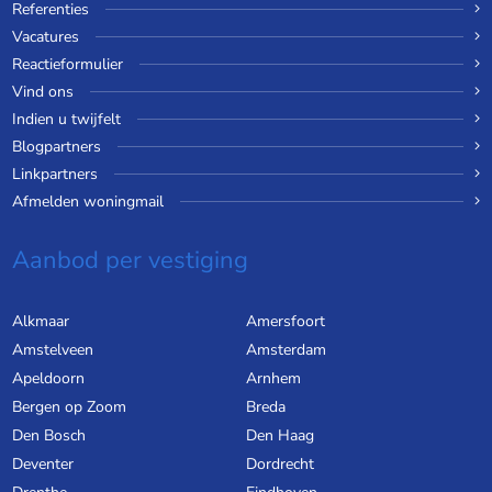
Referenties
Vacatures
Reactieformulier
Vind ons
Indien u twijfelt
Blogpartners
Linkpartners
Afmelden woningmail
Aanbod per vestiging
Alkmaar
Amersfoort
Amstelveen
Amsterdam
Apeldoorn
Arnhem
Bergen op Zoom
Breda
Den Bosch
Den Haag
Deventer
Dordrecht