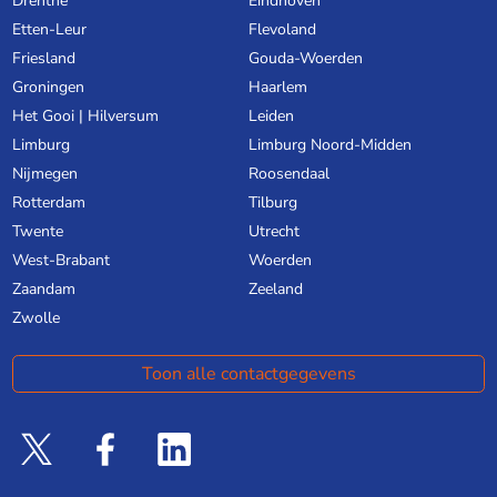
Drenthe
Eindhoven
Etten-Leur
Flevoland
Friesland
Gouda-Woerden
Groningen
Haarlem
Het Gooi | Hilversum
Leiden
Limburg
Limburg Noord-Midden
Nijmegen
Roosendaal
Rotterdam
Tilburg
Twente
Utrecht
West-Brabant
Woerden
Zaandam
Zeeland
Zwolle
Toon alle contactgegevens