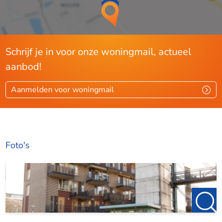
Schrijf je in voor onze woningmail, actueel
aanbod!
Aanmelden voor woningmail
Foto's