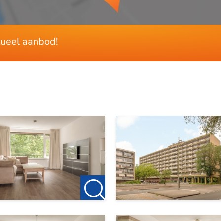
ctueel aanbod!