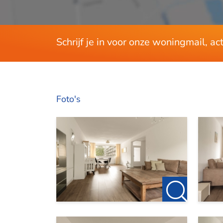
Schrijf je in voor onze woningmail, a
Foto's