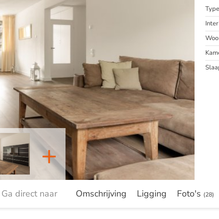
Typ
Inter
Woon
Kam
Slaa
+
Ga direct naar
Omschrijving
Ligging
Foto's
(28)