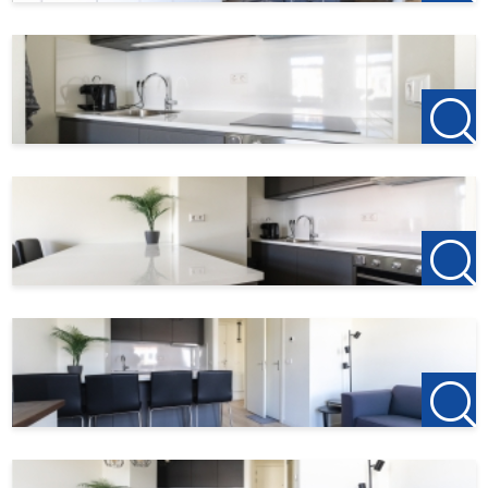
Startdatum: 01-05-2026.
Huurperiode. max.12 maanden.
Oplevering volledig gemeubileerd.