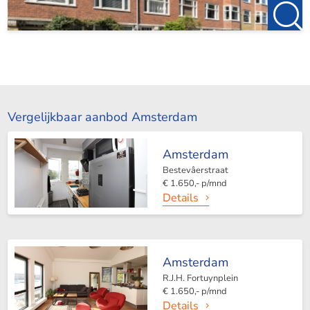
Vergelijkbaar aanbod Amsterdam
Amsterdam
Bestevâerstraat
€ 1.650,- p/mnd
Details
Amsterdam
R.J.H. Fortuynplein
€ 1.650,- p/mnd
Details