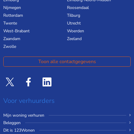
Nijmegen
Roosendaal
Rotterdam
Tilburg
Twente
Utrecht
West-Brabant
Woerden
Zaandam
Zeeland
Zwolle
Toon alle contactgegevens
Voor verhuurders
Mijn woning verhuren
Beleggen
Dit is 123Wonen