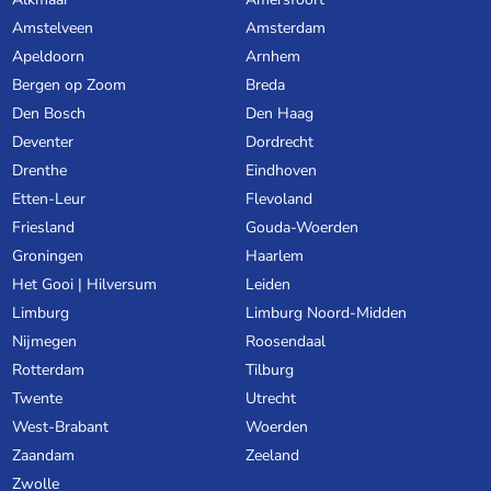
Amstelveen
Amsterdam
Apeldoorn
Arnhem
Bergen op Zoom
Breda
Den Bosch
Den Haag
Deventer
Dordrecht
Drenthe
Eindhoven
Etten-Leur
Flevoland
Friesland
Gouda-Woerden
Groningen
Haarlem
Het Gooi | Hilversum
Leiden
Limburg
Limburg Noord-Midden
Nijmegen
Roosendaal
Rotterdam
Tilburg
Twente
Utrecht
West-Brabant
Woerden
Zaandam
Zeeland
Zwolle