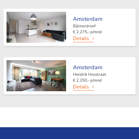
Amsterdam
Bijlmerdreef
€ 2.275,- p/mnd
Details
Amsterdam
Hendrik Hosstraat
€ 2.250,- p/mnd
Details