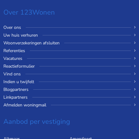
Over 123Wonen
Over ons
Uw huis verhuren
Woonverzekeringen afsluiten
Referenties
Vacatures
Reactieformulier
Vind ons
Indien u twijfelt
Blogpartners
Linkpartners
Afmelden woningmail
Aanbod per vestiging
Alkmaar
Amersfoort