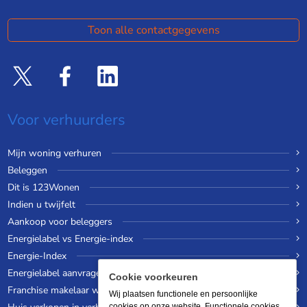
Toon alle contactgegevens
Voor verhuurders
Mijn woning verhuren
Beleggen
Dit is 123Wonen
Indien u twijfelt
Aankoop voor beleggers
Energielabel vs Energie-index
Energie-Index
Energielabel aanvragen
Cookie voorkeuren
Franchise makelaar worden
Wij plaatsen functionele en persoonlijke
cookies op onze website. Functionele cookies