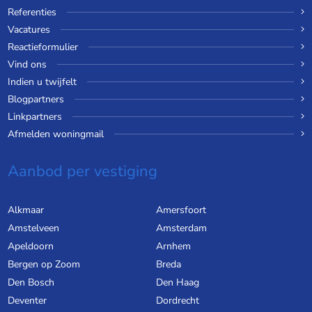
Referenties
Vacatures
Reactieformulier
Vind ons
Indien u twijfelt
Blogpartners
Linkpartners
Afmelden woningmail
Aanbod per vestiging
Alkmaar
Amersfoort
Amstelveen
Amsterdam
Apeldoorn
Arnhem
Bergen op Zoom
Breda
Den Bosch
Den Haag
Deventer
Dordrecht