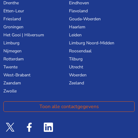
Drenthe
Eindhoven
Etten-Leur
Flevoland
Friesland
Gouda-Woerden
Groningen
Haarlem
Het Gooi | Hilversum
Leiden
Limburg
Limburg Noord-Midden
Nijmegen
Roosendaal
Rotterdam
Tilburg
Twente
Utrecht
West-Brabant
Woerden
Zaandam
Zeeland
Zwolle
Toon alle contactgegevens