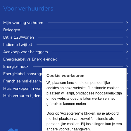
Voor verhuurders
Mijn woning verhuren
Beleggen
Dit is 123Wonen
Indien u twijfelt
Aankoop voor beleggers
Energielabel vs Energie-index
Energie-Index
Energielabel aanvragen
Cookie voorkeuren
Franchise makelaar worden
Wij plaatsen functionele en persoonlijke
Huis verkopen in verhuurde staat
cookies op onze website. Functionele cookies
plaatsen wij altijd, omdat deze noodzakelijk zijn
Huis verhuren tijdens een wereldreis
om de website goed te laten werken en het
gebruik te kunnen meten.
Door op 'Accepteren' te klikken, ga je akkoord
met het plaatsen van zowel functionele als
persoonlijke cookies. Bij instellingen kun je een
andere voorkeur aangeven.