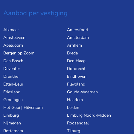
Aanbod per vestiging
Alkmaar
Amersfoort
Amstelveen
Amsterdam
Apeldoorn
Arnhem
Bergen op Zoom
Breda
Den Bosch
Den Haag
Deventer
Dordrecht
Drenthe
Eindhoven
Etten-Leur
Flevoland
Friesland
Gouda-Woerden
Groningen
Haarlem
Het Gooi | Hilversum
Leiden
Limburg
Limburg Noord-Midden
Nijmegen
Roosendaal
Rotterdam
Tilburg