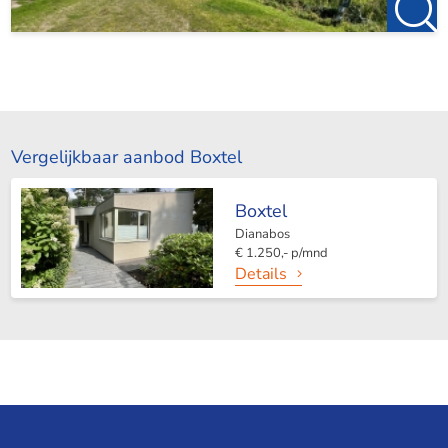
Vergelijkbaar aanbod Boxtel
Boxtel
Dianabos
€ 1.250,- p/mnd
Details