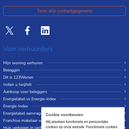
Toon alle contactgegevens
Voor verhuurders
Mijn woning verhuren
Beleggen
Dit is 123Wonen
Indien u twijfelt
Aankoop voor beleggers
Energielabel vs Energie-index
Energie-Index
Energielabel aanvragen
Cookie voorkeuren
Franchise makelaar worden
Wij plaatsen functionele en persoonlijke
Huis verkopen in verhuurde staat
cookies op onze website. Functionele cookies