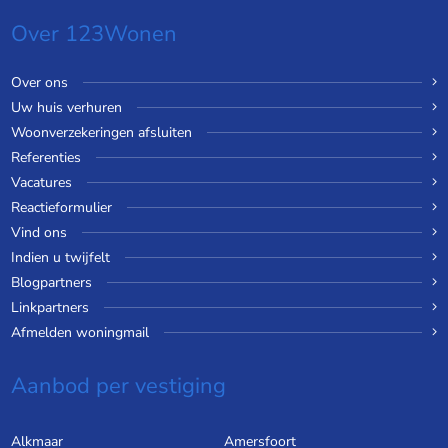
Over 123Wonen
Over ons
Uw huis verhuren
Woonverzekeringen afsluiten
Referenties
Vacatures
Reactieformulier
Vind ons
Indien u twijfelt
Blogpartners
Linkpartners
Afmelden woningmail
Aanbod per vestiging
Alkmaar
Amersfoort