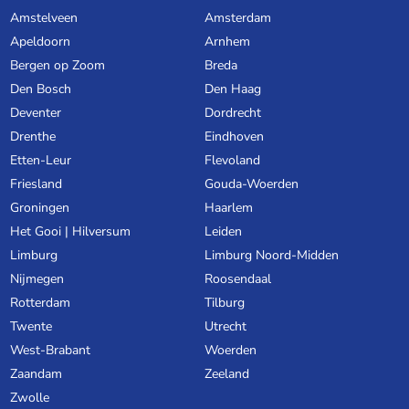
Amstelveen
Amsterdam
Apeldoorn
Arnhem
Bergen op Zoom
Breda
Den Bosch
Den Haag
Deventer
Dordrecht
Drenthe
Eindhoven
Etten-Leur
Flevoland
Friesland
Gouda-Woerden
Groningen
Haarlem
Het Gooi | Hilversum
Leiden
Limburg
Limburg Noord-Midden
Nijmegen
Roosendaal
Rotterdam
Tilburg
Twente
Utrecht
West-Brabant
Woerden
Zaandam
Zeeland
Zwolle