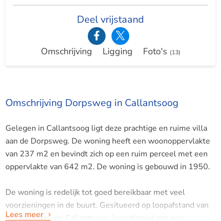
Deel vrijstaand
Omschrijving
Ligging
Foto's
(13)
Omschrijving Dorpsweg in Callantsoog
Gelegen in Callantsoog ligt deze prachtige en ruime villa
aan de Dorpsweg. De woning heeft een woonoppervlakte
van 237 m2 en bevindt zich op een ruim perceel met een
oppervlakte van 642 m2. De woning is gebouwd in 1950.
De woning is redelijk tot goed bereikbaar met veel
voorzieningen in de buurt. Gesitueerd op loopafstand van
Lees meer
het centrum van Callantsoog, loopafstand van een