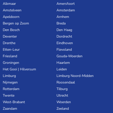
Alkmaar
Amersfoort
Amstelveen
Amsterdam
Apeldoorn
Arnhem
Bergen op Zoom
Breda
Den Bosch
Den Haag
Deventer
Dordrecht
Drenthe
Eindhoven
Etten-Leur
Flevoland
Friesland
Gouda-Woerden
Groningen
Haarlem
Het Gooi | Hilversum
Leiden
Limburg
Limburg Noord-Midden
Nijmegen
Roosendaal
Rotterdam
Tilburg
Twente
Utrecht
West-Brabant
Woerden
Zaandam
Zeeland