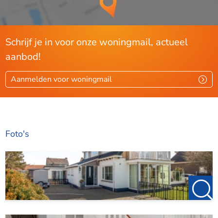
Schrijf je in voor onze woningmail, actueel
aanbod!
Aanmelden voor woningmail
Foto's