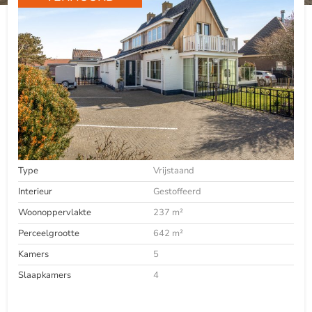
Type
Vrijstaand
Interieur
Gestoffeerd
Woonoppervlakte
237 m²
Perceelgrootte
642 m²
Kamers
5
Slaapkamers
4