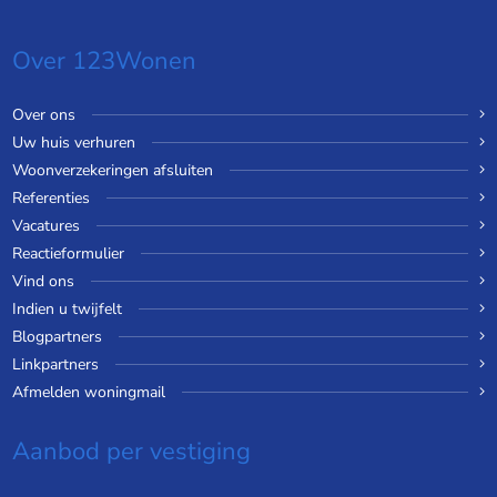
Over 123Wonen
Over ons
Uw huis verhuren
Woonverzekeringen afsluiten
Referenties
Vacatures
Reactieformulier
Vind ons
Indien u twijfelt
Blogpartners
Linkpartners
Afmelden woningmail
Aanbod per vestiging