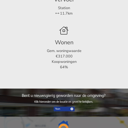
Station
11.7km
Wonen
Gem. woningwaarde
€317.000
Koopwoningen
64%