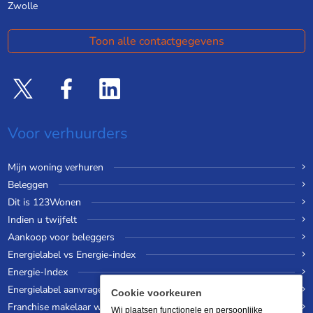
Zwolle
Toon alle contactgegevens
Voor verhuurders
Mijn woning verhuren
Beleggen
Dit is 123Wonen
Indien u twijfelt
Aankoop voor beleggers
Energielabel vs Energie-index
Energie-Index
Energielabel aanvragen
Cookie voorkeuren
Franchise makelaar worden
Wij plaatsen functionele en persoonlijke