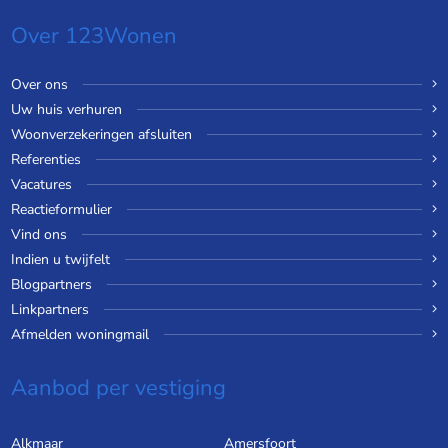
Over 123Wonen
Over ons
Uw huis verhuren
Woonverzekeringen afsluiten
Referenties
Vacatures
Reactieformulier
Vind ons
Indien u twijfelt
Blogpartners
Linkpartners
Afmelden woningmail
Aanbod per vestiging
Alkmaar
Amersfoort