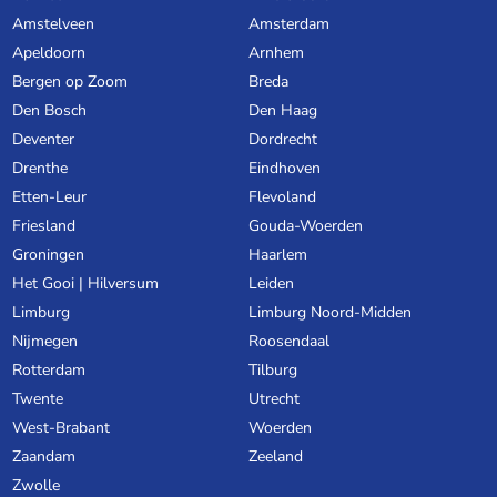
Amstelveen
Amsterdam
Apeldoorn
Arnhem
Bergen op Zoom
Breda
Den Bosch
Den Haag
Deventer
Dordrecht
Drenthe
Eindhoven
Etten-Leur
Flevoland
Friesland
Gouda-Woerden
Groningen
Haarlem
Het Gooi | Hilversum
Leiden
Limburg
Limburg Noord-Midden
Nijmegen
Roosendaal
Rotterdam
Tilburg
Twente
Utrecht
West-Brabant
Woerden
Zaandam
Zeeland
Zwolle