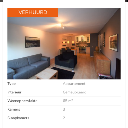
VERHUURD
Type
Appartement
Interieur
Gemeubileerd
Woonoppervlakte
65 m²
Kamers
3
Slaapkamers
2