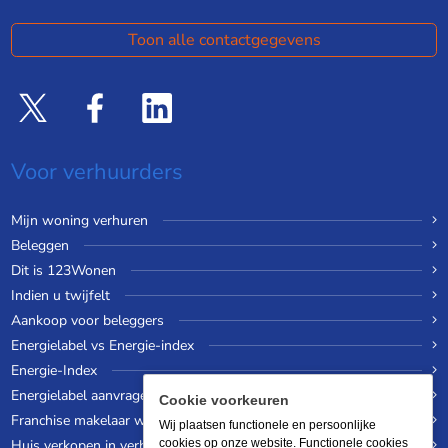
Toon alle contactgegevens
Voor verhuurders
Mijn woning verhuren
Beleggen
Dit is 123Wonen
Indien u twijfelt
Aankoop voor beleggers
Energielabel vs Energie-index
Energie-Index
Energielabel aanvragen
Cookie voorkeuren
Franchise makelaar worden
Wij plaatsen functionele en persoonlijke
Huis verkopen in verhuurde staat
cookies op onze website. Functionele cookies