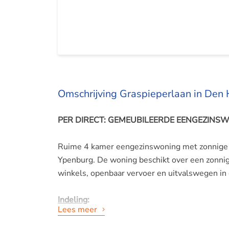
Omschrijving Graspieperlaan in Den
PER DIRECT: GEMEUBILEERDE EENGEZINS
Ruime 4 kamer eengezinswoning met zonnige vo
Ypenburg. De woning beschikt over een zonnige 
winkels, openbaar vervoer en uitvalswegen in
Indeling
:
Lees meer
Voortuin, entree woning, hal met garderobe, 