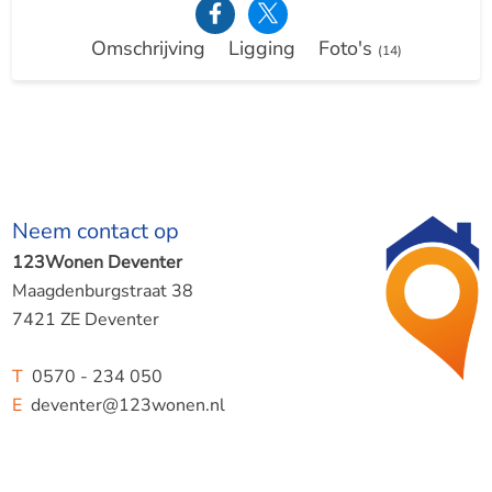
Omschrijving
Ligging
Foto's
(14)
Neem contact op
123Wonen Deventer
Maagdenburgstraat 38
7421 ZE Deventer
T
0570 - 234 050
E
deventer@123wonen.nl