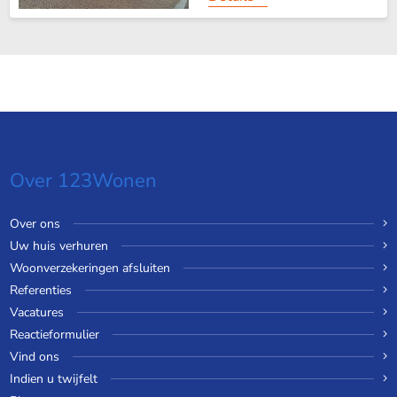
Over 123Wonen
Over ons
Uw huis verhuren
Woonverzekeringen afsluiten
Referenties
Vacatures
Reactieformulier
Vind ons
Indien u twijfelt