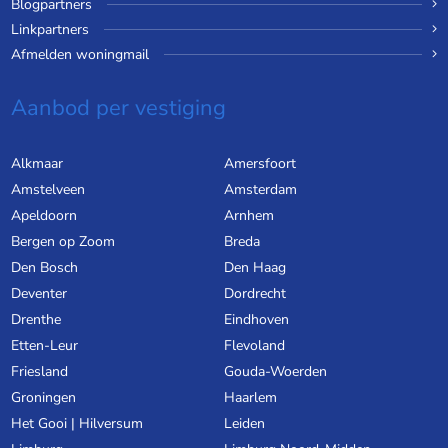
Blogpartners
Linkpartners
Afmelden woningmail
Aanbod per vestiging
Alkmaar
Amersfoort
Amstelveen
Amsterdam
Apeldoorn
Arnhem
Bergen op Zoom
Breda
Den Bosch
Den Haag
Deventer
Dordrecht
Drenthe
Eindhoven
Etten-Leur
Flevoland
Friesland
Gouda-Woerden
Groningen
Haarlem
Het Gooi | Hilversum
Leiden