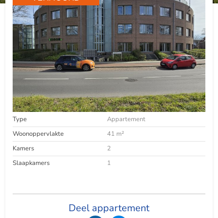
Type
Appartement
Woonoppervlakte
41 m²
Kamers
2
Slaapkamers
1
Deel appartement