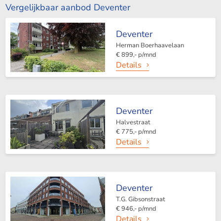
Vergelijkbaar aanbod Deventer
Deventer
Herman Boerhaavelaan
€ 899,- p/mnd
Details
Deventer
Halvestraat
€ 775,- p/mnd
Details
Deventer
T.G. Gibsonstraat
€ 946,- p/mnd
Details