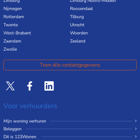
Limburg
Limburg Noord-Midden
Nijmegen
Roosendaal
Rotterdam
Tilburg
Twente
Utrecht
West-Brabant
Woerden
Zaandam
Zeeland
Zwolle
Toon alle contactgegevens
Voor verhuurders
Mijn woning verhuren
Beleggen
Dit is 123Wonen