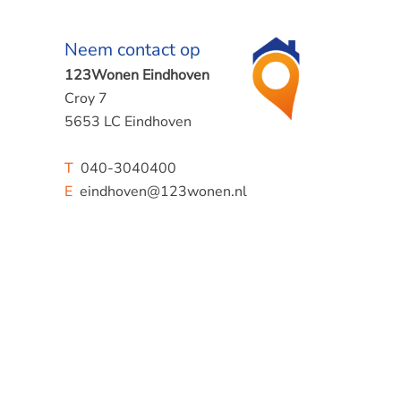
Neem contact op
123Wonen Eindhoven
Croy 7
5653 LC Eindhoven
T
040-3040400
E
eindhoven@123wonen.nl
ijde