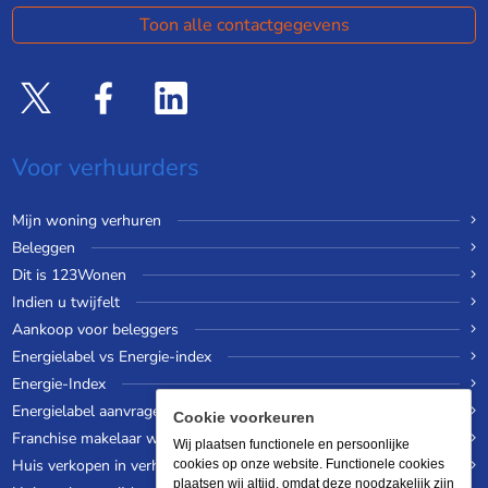
Toon alle contactgegevens
Voor verhuurders
Mijn woning verhuren
Beleggen
Dit is 123Wonen
Indien u twijfelt
Aankoop voor beleggers
Energielabel vs Energie-index
Energie-Index
Energielabel aanvragen
Cookie voorkeuren
Franchise makelaar worden
Wij plaatsen functionele en persoonlijke
Huis verkopen in verhuurde staat
cookies op onze website. Functionele cookies
plaatsen wij altijd, omdat deze noodzakelijk zijn