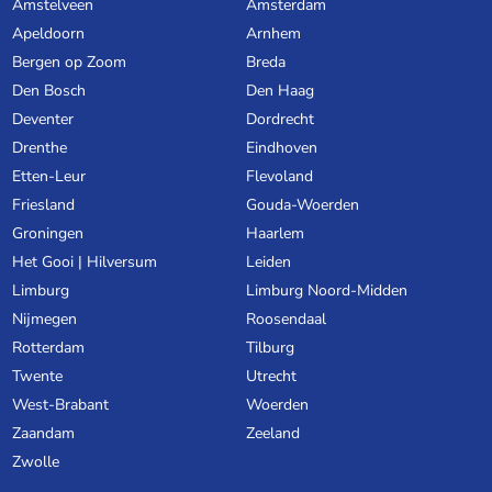
Amstelveen
Amsterdam
Apeldoorn
Arnhem
Bergen op Zoom
Breda
Den Bosch
Den Haag
Deventer
Dordrecht
Drenthe
Eindhoven
Etten-Leur
Flevoland
Friesland
Gouda-Woerden
Groningen
Haarlem
Het Gooi | Hilversum
Leiden
Limburg
Limburg Noord-Midden
Nijmegen
Roosendaal
Rotterdam
Tilburg
Twente
Utrecht
West-Brabant
Woerden
Zaandam
Zeeland
Zwolle