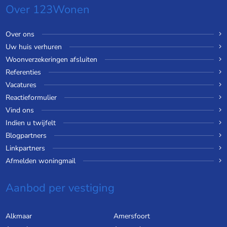
Over 123Wonen
Over ons
Uw huis verhuren
Woonverzekeringen afsluiten
Referenties
Vacatures
Reactieformulier
Vind ons
Indien u twijfelt
Blogpartners
Linkpartners
Afmelden woningmail
Aanbod per vestiging
Alkmaar
Amersfoort