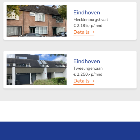
Eindhoven
Mecklenburgstraat
€ 2.195,- p/mnd
Details
Eindhoven
Tweelingenlaan
€ 2.250,- p/mnd
Details