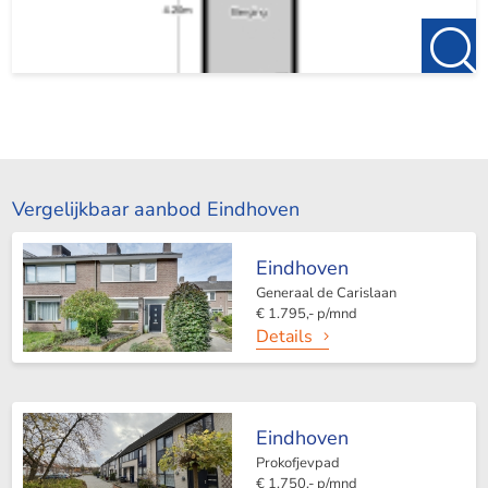
Vergelijkbaar aanbod Eindhoven
Eindhoven
Generaal de Carislaan
€ 1.795,- p/mnd
Details
Eindhoven
Prokofjevpad
€ 1.750,- p/mnd