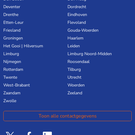
Deventer
Dordrecht
Drenthe
Eindhoven
Etten-Leur
Flevoland
Friesland
Gouda-Woerden
Groningen
Haarlem
Het Gooi | Hilversum
Leiden
Limburg
Limburg Noord-Midden
Nijmegen
Roosendaal
Rotterdam
Tilburg
Twente
Utrecht
West-Brabant
Woerden
Zaandam
Zeeland
Zwolle
Toon alle contactgegevens