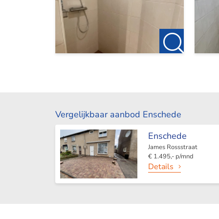
Vergelijkbaar aanbod Enschede
Enschede
James Rossstraat
€ 1.495,- p/mnd
Details