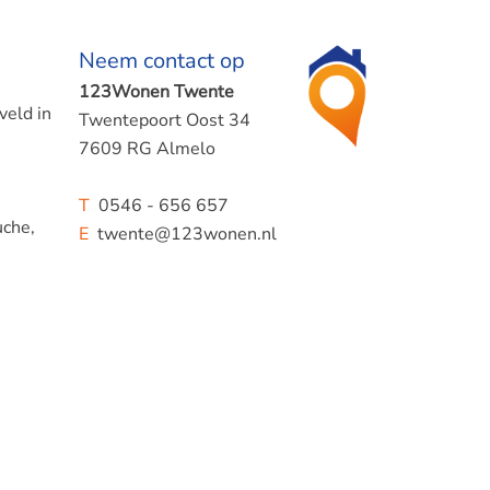
Neem contact op
123Wonen Twente
veld in
Twentepoort Oost 34
7609 RG Almelo
T
0546 - 656 657
uche,
E
twente@123wonen.nl