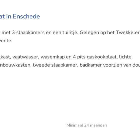
at in Enschede
e met 3 slaapkamers en een tuintje. Gelegen op het Twekkeler
wente.
elkast, vaatwasser, wasemkap en 4 pits gaskookplaat, lichte
inbouwkasten, tweede slaapkamer, badkamer voorzien van do
Minimaal 24 maanden