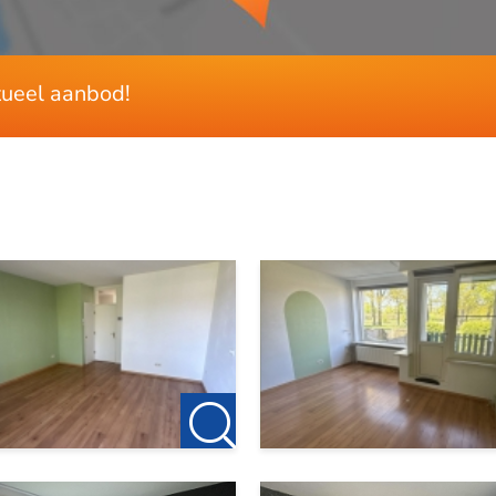
ctueel aanbod!