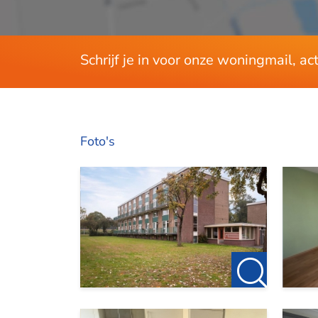
Schrijf je in voor onze woningmail, a
Foto's