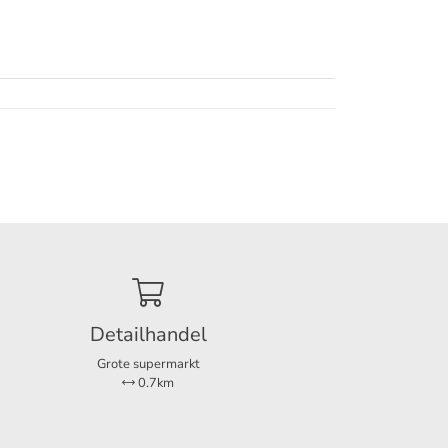
Detailhandel
Grote supermarkt
0.7km