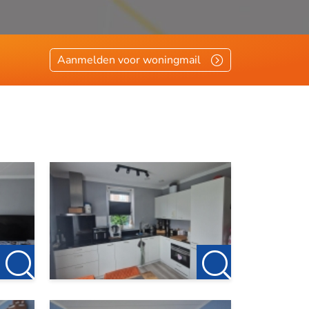
Aanmelden voor woningmail
sen?