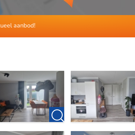
ctueel aanbod!
woning en passen bovenstaande kenmerken bij jouw woonwen
et plannen van een bezichtiging.