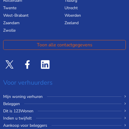
Rotterdam
Tilburg
Twente
Utrecht
West-Brabant
Woerden
Zaandam
Zeeland
Zwolle
Toon alle contactgegevens
Voor verhuurders
Mijn woning verhuren
Beleggen
Dit is 123Wonen
Indien u twijfelt
Aankoop voor beleggers