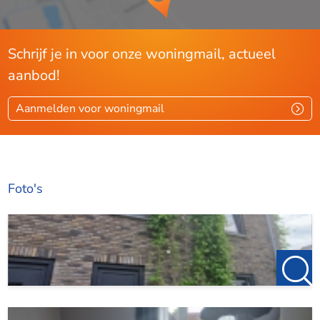
Schrijf je in voor onze woningmail, actueel
aanbod!
Aanmelden voor woningmail
Foto's