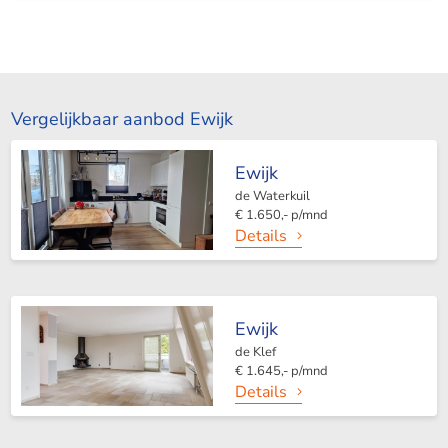
Vergelijkbaar aanbod Ewijk
Ewijk
de Waterkuil
€ 1.650,- p/mnd
Details
Ewijk
de Klef
€ 1.645,- p/mnd
Details