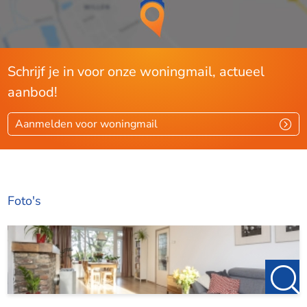
Schrijf je in voor onze woningmail, actueel
aanbod!
Aanmelden voor woningmail
Foto's