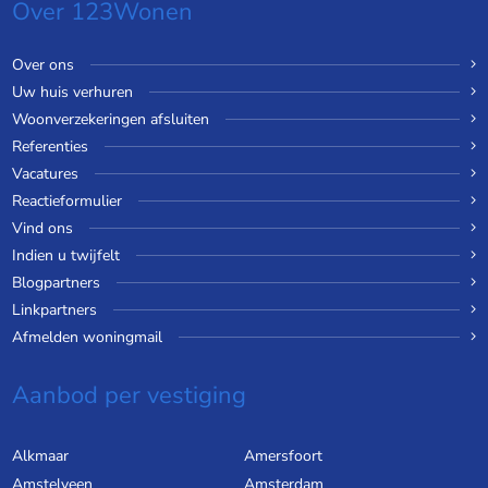
Over 123Wonen
Over ons
Uw huis verhuren
Woonverzekeringen afsluiten
Referenties
Vacatures
Reactieformulier
Vind ons
Indien u twijfelt
Blogpartners
Linkpartners
Afmelden woningmail
Aanbod per vestiging
Alkmaar
Amersfoort
Amstelveen
Amsterdam