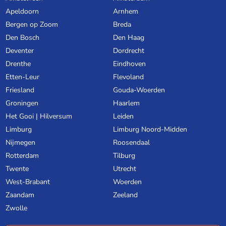
Apeldoorn
Arnhem
Bergen op Zoom
Breda
Den Bosch
Den Haag
Deventer
Dordrecht
Drenthe
Eindhoven
Etten-Leur
Flevoland
Friesland
Gouda-Woerden
Groningen
Haarlem
Het Gooi | Hilversum
Leiden
Limburg
Limburg Noord-Midden
Nijmegen
Roosendaal
Rotterdam
Tilburg
Twente
Utrecht
West-Brabant
Woerden
Zaandam
Zeeland
Zwolle