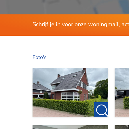
Schrijf je in voor onze woningmail, a
Foto's