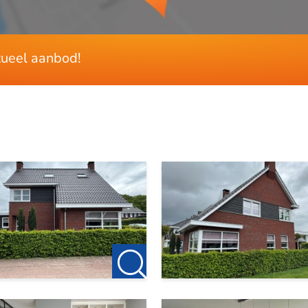
ctueel aanbod!