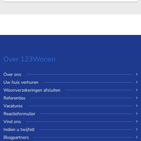
Over 123Wonen
Over ons
Uw huis verhuren
Woonverzekeringen afsluiten
Referenties
Vacatures
Reactieformulier
Vind ons
Indien u twijfelt
Blogpartners