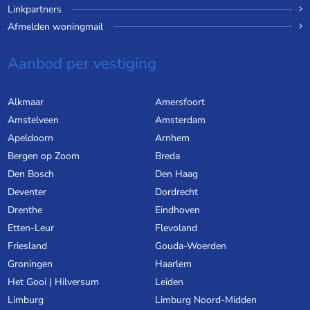
Linkpartners
Afmelden woningmail
Aanbod per vestiging
Alkmaar
Amersfoort
Amstelveen
Amsterdam
Apeldoorn
Arnhem
Bergen op Zoom
Breda
Den Bosch
Den Haag
Deventer
Dordrecht
Drenthe
Eindhoven
Etten-Leur
Flevoland
Friesland
Gouda-Woerden
Groningen
Haarlem
Het Gooi | Hilversum
Leiden
Limburg
Limburg Noord-Midden