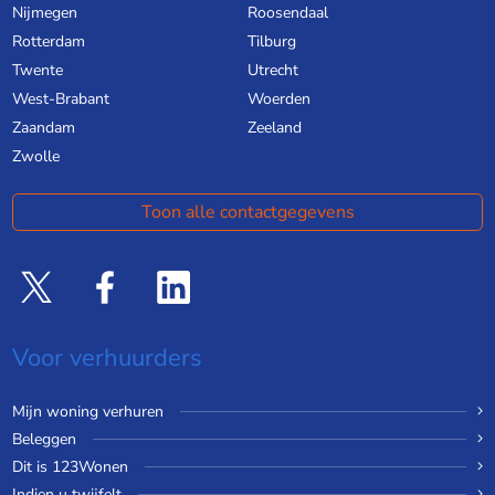
Nijmegen
Roosendaal
Rotterdam
Tilburg
Twente
Utrecht
West-Brabant
Woerden
Zaandam
Zeeland
Zwolle
Toon alle contactgegevens
Voor verhuurders
Mijn woning verhuren
Beleggen
Dit is 123Wonen
Indien u twijfelt