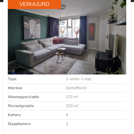
VERHUURD
Type
2-onder-1-kap
Interieur
Gestoffeerd
Woonoppervlakte
125 m²
Perceelgrootte
200 m²
Kamers
4
Slaapkamers
3