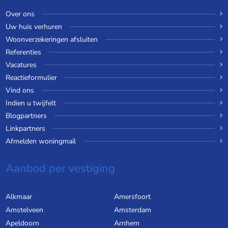
Over ons
Uw huis verhuren
Woonverzekeringen afsluiten
Referenties
Vacatures
Reactieformulier
Vind ons
Indien u twijfelt
Blogpartners
Linkpartners
Afmelden woningmail
Aanbod per vestiging
Alkmaar
Amersfoort
Amstelveen
Amsterdam
Apeldoorn
Arnhem