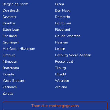
Bergen op Zoom
Breda
Den Bosch
Den Haag
Deventer
Dordrecht
Drenthe
Eindhoven
Etten-Leur
Flevoland
Friesland
Gouda-Woerden
Groningen
Haarlem
Het Gooi | Hilversum
Leiden
Limburg
Limburg Noord-Midden
Nijmegen
Roosendaal
Rotterdam
Tilburg
Twente
Utrecht
West-Brabant
Woerden
Zaandam
Zeeland
Zwolle
Toon alle contactgegevens