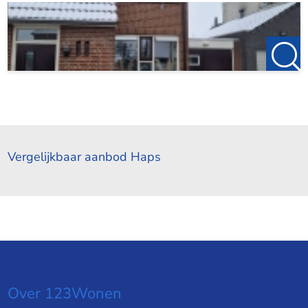
Vergelijkbaar aanbod Haps
Over 123Wonen