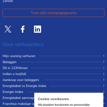
Zwolle
Toon alle contactgegevens
Voor verhuurders
Mijn woning verhuren
Beleggen
Dit is 123Wonen
Indien u twijfelt
Aankoop voor beleggers
Energielabel vs Energie-index
Energie-Index
Energielabel aanvragen
Cookie voorkeuren
Franchise makelaar worden
Wij plaatsen functionele en persoonlijke