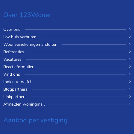
Over 123Wonen
Over ons
Uw huis verhuren
Woonverzekeringen afsluiten
Referenties
Vacatures
Reactieformulier
Vind ons
Indien u twijfelt
Blogpartners
Linkpartners
Afmelden woningmail
Aanbod per vestiging