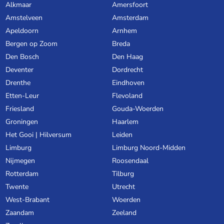
Alkmaar
Amersfoort
Amstelveen
Amsterdam
Apeldoorn
Arnhem
Bergen op Zoom
Breda
Den Bosch
Den Haag
Deventer
Dordrecht
Drenthe
Eindhoven
Etten-Leur
Flevoland
Friesland
Gouda-Woerden
Groningen
Haarlem
Het Gooi | Hilversum
Leiden
Limburg
Limburg Noord-Midden
Nijmegen
Roosendaal
Rotterdam
Tilburg
Twente
Utrecht
West-Brabant
Woerden
Zaandam
Zeeland