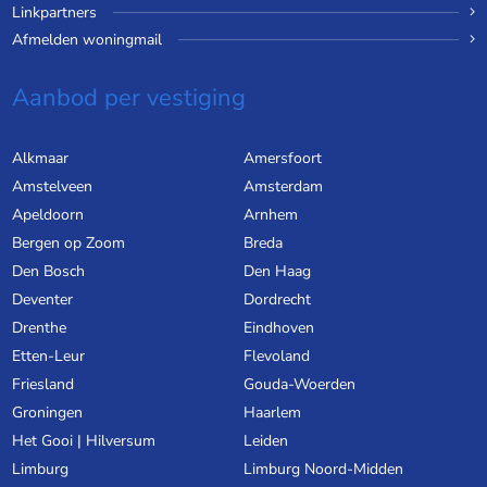
Linkpartners
Afmelden woningmail
Aanbod per vestiging
Alkmaar
Amersfoort
Amstelveen
Amsterdam
Apeldoorn
Arnhem
Bergen op Zoom
Breda
Den Bosch
Den Haag
Deventer
Dordrecht
Drenthe
Eindhoven
Etten-Leur
Flevoland
Friesland
Gouda-Woerden
Groningen
Haarlem
Het Gooi | Hilversum
Leiden
Limburg
Limburg Noord-Midden