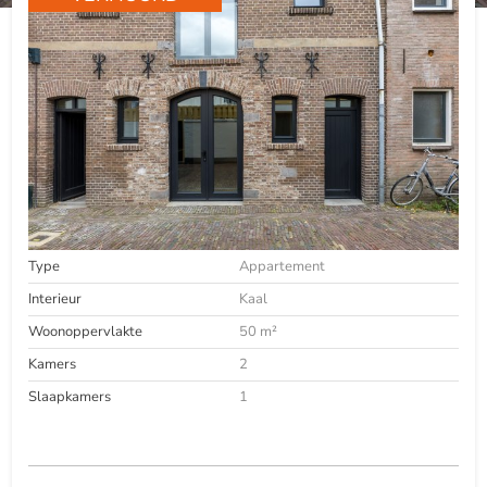
Type
Appartement
Interieur
Kaal
Woonoppervlakte
50 m²
Kamers
2
Slaapkamers
1