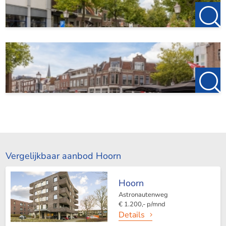
Vergelijkbaar aanbod Hoorn
Hoorn
Astronautenweg
€ 1.200,- p/mnd
Details