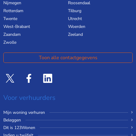
Nijmegen
Roosendaal
Rotterdam
Tilburg
Twente
Utrecht
West-Brabant
Woerden
Zaandam
Zeeland
Zwolle
Toon alle contactgegevens
Voor verhuurders
Mijn woning verhuren
Beleggen
Dit is 123Wonen
Indien u twijfelt