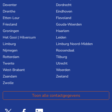
Deventer
Dordrecht
Drenthe
Eindhoven
Etten-Leur
Flevoland
Friesland
Gouda-Woerden
Groningen
Haarlem
Het Gooi | Hilversum
Leiden
Limburg
Limburg Noord-Midden
Nijmegen
Roosendaal
Rotterdam
Tilburg
Twente
Utrecht
West-Brabant
Woerden
Zaandam
Zeeland
Zwolle
Toon alle contactgegevens