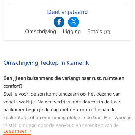
Deel vrijstaand
Omschrijving
Ligging
Foto's
(37)
Omschrijving Teckop in Kamerik
Ben jij een buitenmens die verlangt naar rust, ruimte en
comfort?
Stel je voor: de zon komt langzaam op, het gezang van
vogels wekt je. Na een verfrissende douche in de luxe
badkamer begin je de dag met een kop koffie aan de
keukentafel of op een zonnig plekje in de tuin. Hier woon je
in stijl, omringd door de eenvoud en sereniteit van de
Lees meer
natuur -