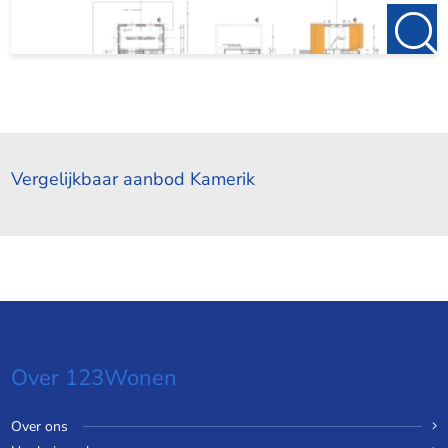
Vergelijkbaar aanbod Kamerik
Over 123Wonen
Over ons