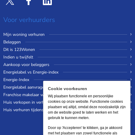
Voor verhuurders
Mijn woning verhuren
Beleggen
Dit is 123Wonen
Indien u twijfelt
Aankoop voor beleggers
Energielabel vs Energie-index
Energie-Index
Energielabel aanvragen
Cookie voorkeuren
Franchise makelaar worden
Wij plaatsen functionele en persoonlijke
Huis verkopen in verhuurde staat
cookies op onze website. Functionele cookies
plaatsen wij altijd, omdat deze noodzakelijk zijn
Huis verhuren tijdens een wereldreis
om de website goed te laten werken en het
gebruik te kunnen meten.
Door op 'Accepteren' te klikken, ga je akkoord
met het plaatsen van zowel functionele als